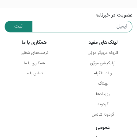
عضویت در خبرنامه
ثبت
لینک‌های مفید
همکاری با ما
افزونه مرورگر موپُن
فرصت‌های شغلی
اپلیکیشن موپُن
همکاری با ما
ربات تلگرام
تماس با ما
وبلاگ
رویدادها
گردونه
گردونه شانس
عمومی