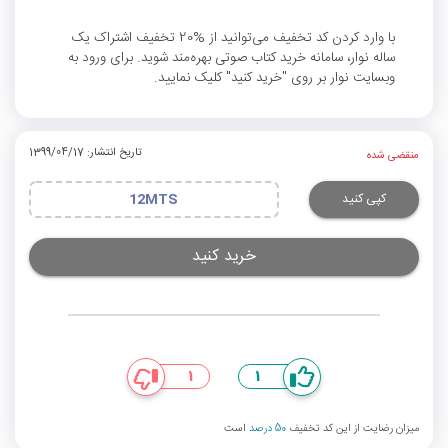
با وارد کردن کد تخفیف می‌توانید از %20 تخفیف اشتراک یک
ساله نوار، سامانه خرید کتاب صوتی بهره‌مند شوید. برای ورود به
وبسایت نوار بر روی "خرید کنید" کلیک نمایید.
تاریخ انتشار: 1399/04/17
منقضی شده
کپی کنید
12MTS
خرید کنید
1
1
میزان رضایت از این کد تخفیف
50 درصد
است