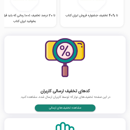
تا %40 تخفیف جشنواره فروش ایران کتاب
تا 20 درصد تخفیف 1001 رمانی که باید ق
بخوانید ایران کتاب
کدهای تخفیف ارسالی کاربران
در این صفحه تخفیف‌های نوار که توسط کاربران ارسال شده، مشاهده کنید.
مشاهده تخفیف‌های ارسالی