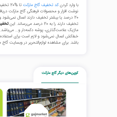
با وارد کردن
کد تخفیف گاج مارکت
تا %20 ت
نوشت افزار و محصولات فرهنگی گاج مارکت دریاف
تخفیف دارند را به 20 درصد می‌رساند. این
تخفی
ماژیک علامت‌گذاری، پوشه دکمه‌دار و... می‌باشد. 
خط‌کش اعمال نمی‌شود و لازم است برای استفاده
باشد. برای مشاهده لوازم‌التحریر در وبسایت گاج م
کوپن‌های دیگر گاج مارکت