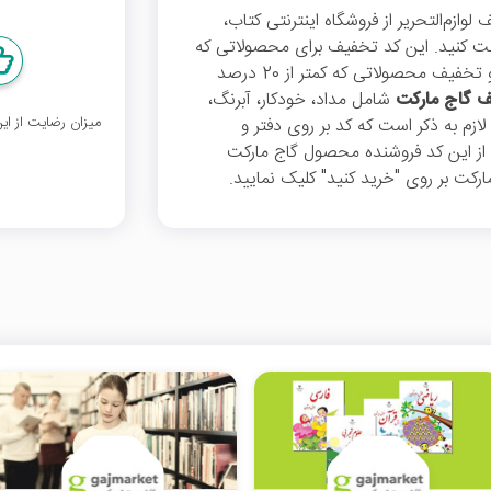
خفیف لوازم‌التحریر از فروشگاه اینترنتی کتاب،
ت کنید. این کد تخفیف برای محصولاتی که
20 درصد یا بیشتر تخفیف دارند اعمال نمی‌شود و تخفیف محصولاتی که کمتر از 20 درصد
ف گاج مارکت
شامل مداد، خودکار، آبرنگ،
میزان رضایت از ا
لازم به ذکر است که کد بر روی دفتر و
 از این کد فروشنده محصول گاج مارکت
ارکت بر روی "خرید کنید" کلیک نمایید.