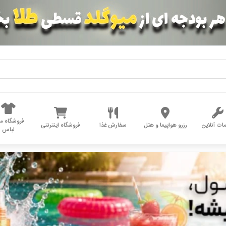
فروشگاه مد
ات آنلاین
رزرو هواپیما و هتل
سفارش غذا
فروشگاه اینترنتی
لباس