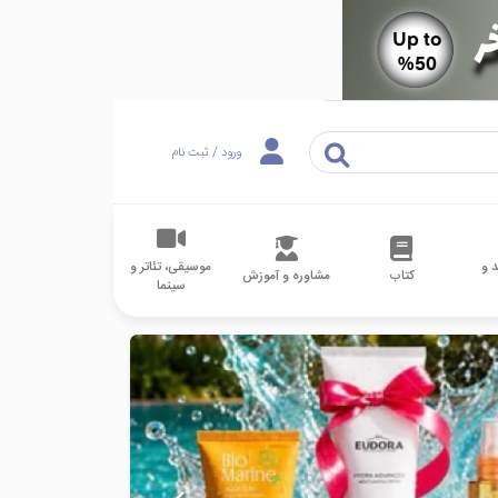
ورود / ثبت نام
 و
موسیقی، تئاتر و
کتاب
مشاوره و آموزش
سینما