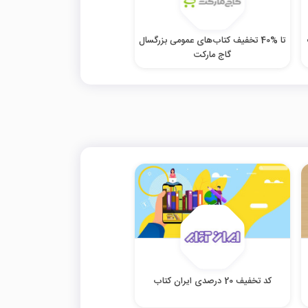
تا %40 تخفیف کتاب‌های عمومی بزرگسال
گاج مارکت
کد تخفیف 20 درصدی ایران کتاب