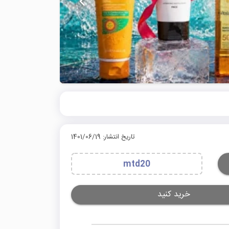
تاریخ انتشار: 1401/06/19
mtd20
خرید کنید