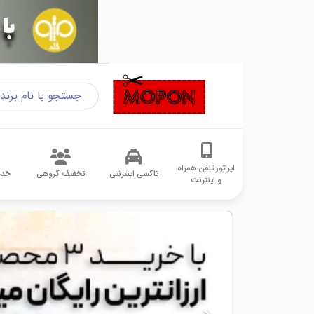
اپراتور تلفن همراه
تاکسی اینترنتی
تخفیف گروهی
خدم
و اینترنت