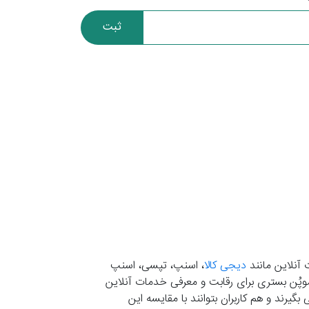
ثبت
 آنلاین مانند
دیجی کالا
، اسنپ، تپسی، اسنپ
. موپُن بستری برای رقابت و معرفی خدمات آنلاین
یرند و هم کاربران بتوانند با مقایسه این