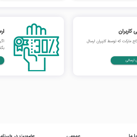
 کاربران
ار
 مارکت که توسط کاربران ارسال
اگر
بگذ
ارسالی
ا ما
عمومی
عضویت در خبرنامه