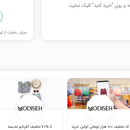
میزان رضایت از ا
کد تخفیف 100 هزار تومانی اولین خرید
تا %70 تخفیف آفرتایم مدیسه