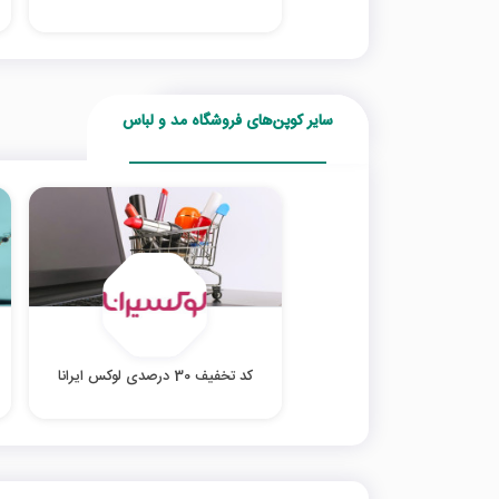
سایر کوپن‌های فروشگاه مد و لباس
کد تخفیف 30 درصدی لوکس ایرانا