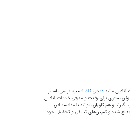
 آنلاین مانند
دیجی کالا
، اسنپ، تپسی، اسنپ
. موپُن بستری برای رقابت و معرفی خدمات آنلاین
یرند و هم کاربران بتوانند با مقایسه این
ران مطلع شده و کمپین‌های تبلیغی و تخفیفی خود