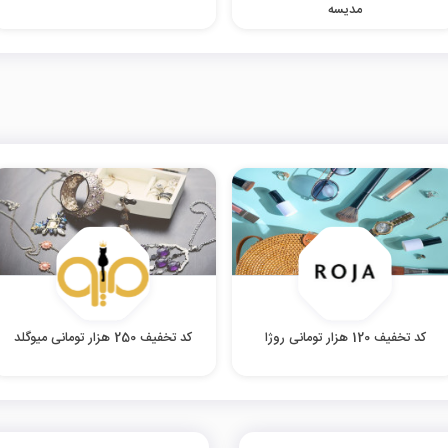
مدیسه
کد تخفیف 120 هزار تومانی روژا
کد تخفیف 250 هزار تومانی میوگلد