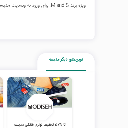
ویژه برند M and S. برای ورود به وبسایت مدیسه بر روی "خرید کنید" کلیک نمایید.
کوپن‌های دیگر مدیسه
تا %50 تخفیف لوازم خانگی مدیسه