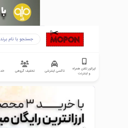
اپراتور تلفن همراه
تاکسی اینترنتی
تخفیف گروهی
خدم
و اینترنت