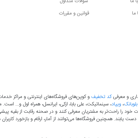
 ما
سوالات متداول
ما
قوانین و مقررات
گذاری و معرفی
کد تخفیف
و کوپن‌های فروشگاه‌های اینترنتی و مراکز خدمات
بلوبانک
،
ویپاد
، سینماتیکت، علی بابا، ازکی، ایرانسل، همراه اول و... است
خود را راحت‌تر به مشتریان معرفی کنند و در صحنه رقابت از بقیه پیشی بگ
دست‌ یابند. همچنین فروشگاه‌ها می‌توانند از آمار، ارقام و بازخورد کارب