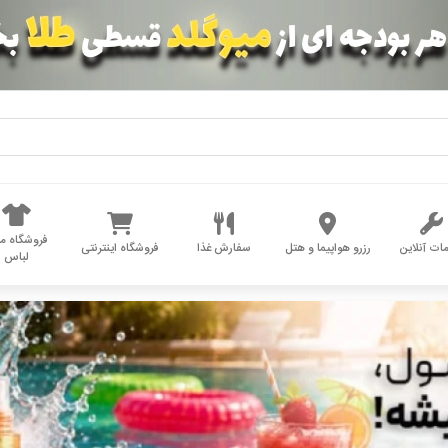
فروشگاه مد
ات آنلاین
رزرو هواپیما و هتل
سفارش غذا
فروشگاه اینترنتی
لباس