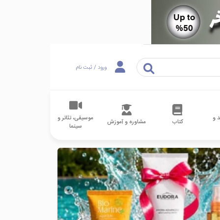
ورود / ثبت نام
 و
موسیقی، تئاتر و
کتاب
مشاوره و آموزش
سینما