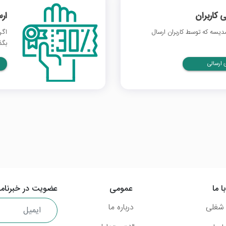
 کاربران
ار
یسه که توسط کاربران ارسال
اگر
بگذ
ارسالی
ا ما
عمومی
عضویت در خبرنامه
شغلی
درباره ما