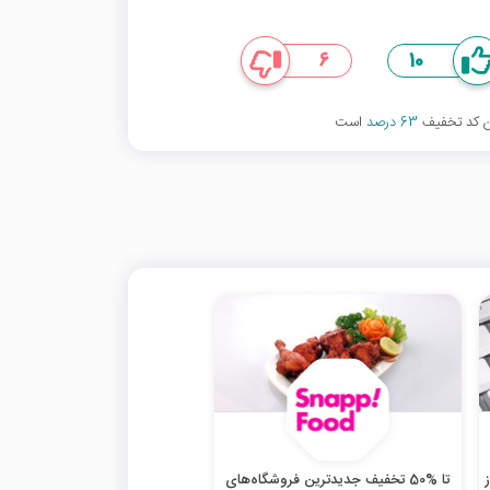
6
10
ین کد تخفیف
63 درصد
است
تا %50 تخفیف جدیدترین فروشگاه‌های