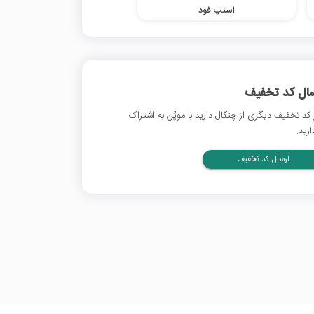
اسنپ فود
سال کد تخفیف
 کد تخفیف دیگری از چنگال دارید با موپُن به اشتراک
ارید.
ارسال کد تخفیف