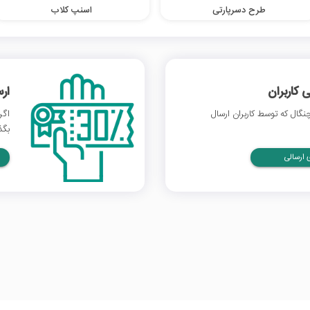
طرح دسرپارتی
اسنپ کلاب
 کاربران
ار
گال که توسط کاربران ارسال
اگر
بگذ
ارسالی