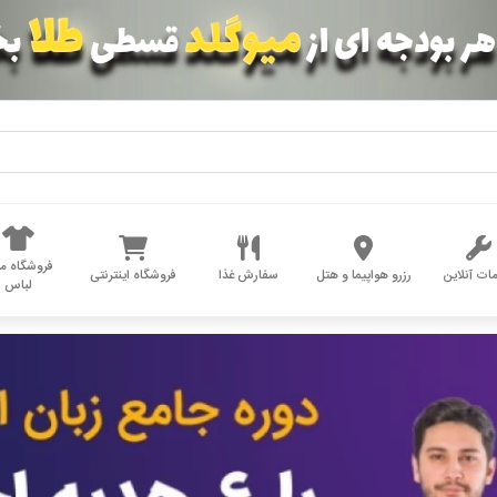
فروشگاه مد
ات آنلاین
رزرو هواپیما و هتل
سفارش غذا
فروشگاه اینترنتی
لباس