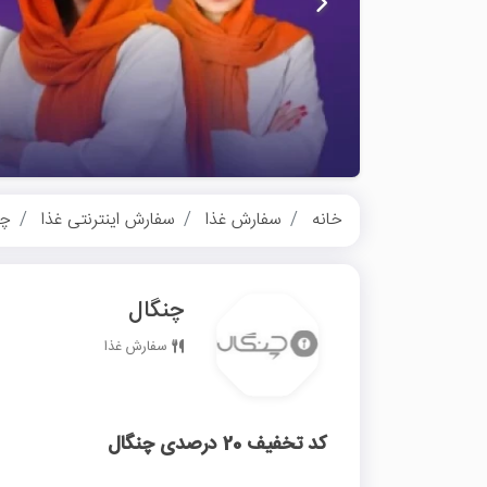
خانه
سفارش غذا
سفارش اینترنتی غذا
چن
چنگال
سفارش غذا
کد تخفیف 20 درصدی چنگال