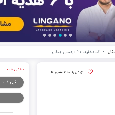
گال
کد تخفیف 20 درصدی چنگال
منقضی شده
افزودن به علاقه مندی ها
کپی کنید