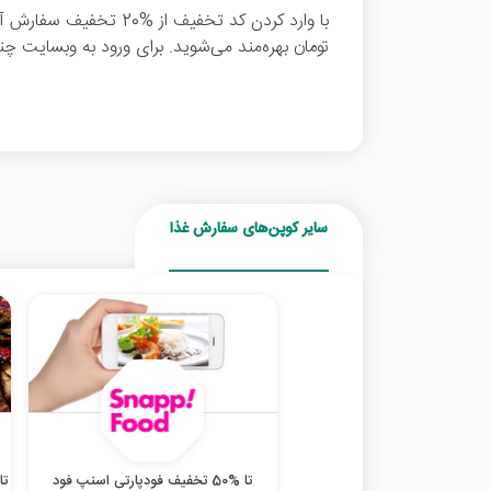
تومان بهره‌مند می‌شوید. برای ورود به وبسایت چن
سایر کوپن‌های سفارش غذا
تا %50 تخفیف فودپارتی اسنپ فود