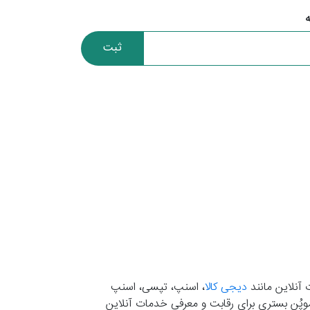
ثبت
 آنلاین مانند
دیجی کالا
، اسنپ، تپسی، اسنپ
. موپُن بستری برای رقابت و معرفی خدمات آنلاین