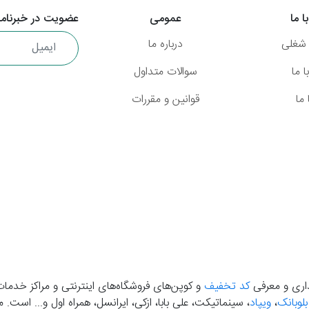
ا ما
عمومی
عضویت در خبرنامه
شغلی
درباره ما
 ما
سوالات متداول
ما
قوانین و مقررات
گذاری و معرفی
کد تخفیف
و کوپن‌های فروشگاه‌های اینترنتی و مراکز خدمات
بلوبانک
،
ویپاد
، سینماتیکت، علی بابا، ازکی، ایرانسل، همراه اول و... است