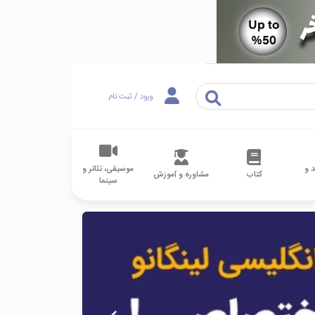
ورود / ثبت نام
 و
موسیقی، تئاتر و
کتاب
مشاوره و آموزش
سینما