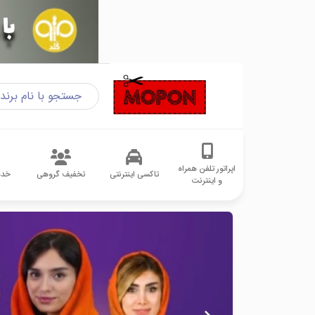
اپراتور تلفن همراه
تاکسی اینترنتی
تخفیف گروهی
خدم
و اینترنت