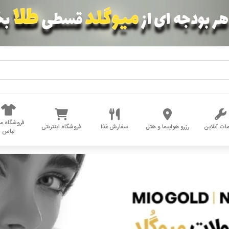
فروشگاه مد
ات آنلاین
رزرو هواپیما و هتل
سفارش غذا
فروشگاه اینترنتی
لباس