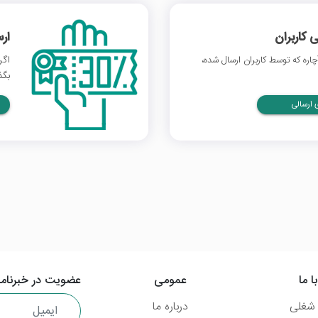
 کاربران
ار
ره که توسط کاربران ارسال شده،
اگر
بگذ
ارسالی
ا ما
عمومی
عضویت در خبرنامه
شغلی
درباره ما