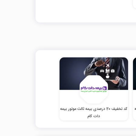
کد تخفیف 20 درصدی بیمه ثالث موتور بیمه
دات کام