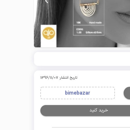
تاریخ انتشار: 1396/11/07
bimebazar
خرید کنید