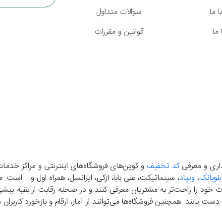
 ما
سوالات متداول
ما
قوانین و مقررات
گذاری و معرفی
کد تخفیف
و کوپن‌های فروشگاه‌های اینترنتی و مراکز خدمات
بلوبانک
،
ویپاد
، سینماتیکت، علی بابا، ازکی، ایرانسل، همراه اول و... است
خود را راحت‌تر به مشتریان معرفی کنند و در صحنه رقابت از بقیه پیشی بگ
دست‌ یابند. همچنین فروشگاه‌ها می‌توانند از آمار، ارقام و بازخورد کارب