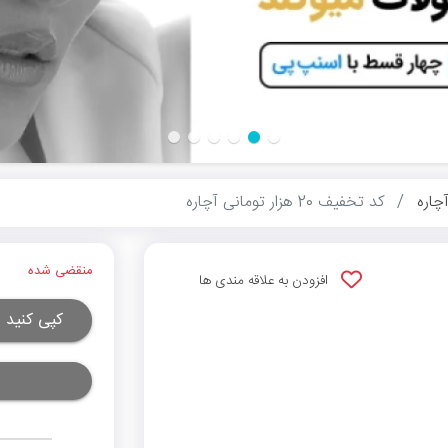
چاره
کد تخفیف 20 هزار تومانی آچاره
منقضی شده
افزودن به علاقه مندی ها
کپی کنید