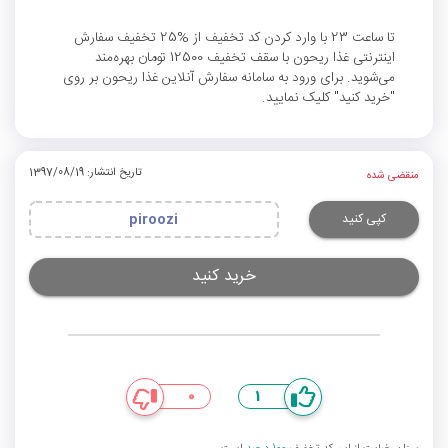
تا ساعت 23 با وارد کردن کد تخفیف از %25 تخفیف سفارش
اینترنتی غذا ریحون با سقف تخفیف 12500 تومان بهره‌مند
می‌شوید. برای ورود به سامانه سفارش آنلاین غذا ریحون بر روی
"خرید کنید" کلیک نمایید.
تاریخ انتشار: 1397/08/19
منقضی شده
کپی کنید
piroozi
خرید کنید
0
1