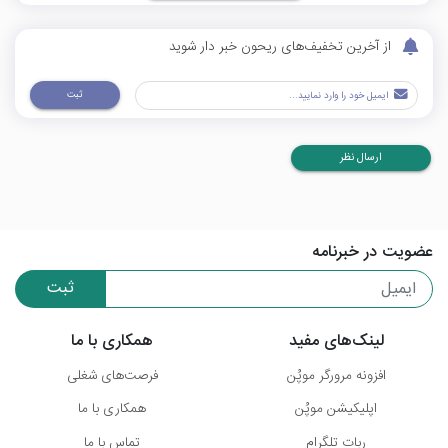
از آخرین تخفیف‌های ریحون خبر دار شوید
ثبت
ارسال نظر
عضویت در خبرنامه
ثبت
لینک‌های مفید
همکاری با ما
افزونه مرورگر موپُن
فرصت‌های شغلی
اپلیکیشن موپُن
همکاری با ما
ربات تلگرام
تماس با ما