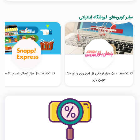
سایر کوپن‌های فروشگاه اینترنتی
کد تخفیف 500 هزار تومانی آل این وان و آی مک
کد تخفیف 40 هزار تومانی اسنپ اکسپرس
جهان بازار