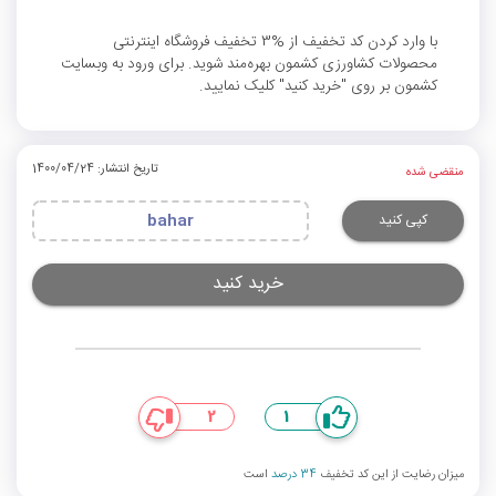
با وارد کردن کد تخفیف از %3 تخفیف فروشگاه اینترنتی
محصولات کشاورزی کشمون بهره‌مند شوید. برای ورود به وبسایت
کشمون بر روی "خرید کنید" کلیک نمایید.
تاریخ انتشار: 1400/04/24
منقضی شده
کپی کنید
bahar
خرید کنید
2
1
میزان رضایت از این کد تخفیف
34 درصد
است