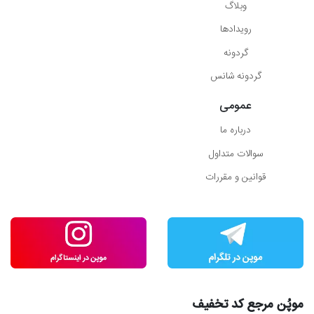
وبلاگ
رویدادها
گردونه
گردونه شانس
عمومی
درباره ما
سوالات متداول
قوانین و مقررات
موپُن مرجع کد تخفیف