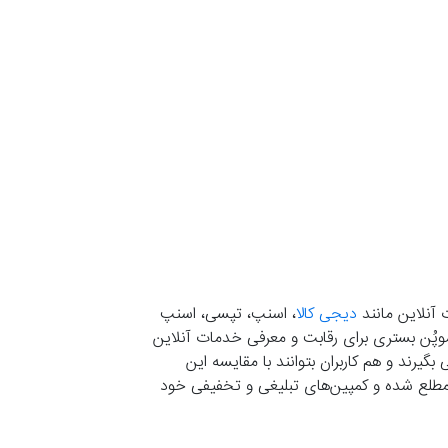
 آنلاین مانند
دیجی کالا
، اسنپ، تپسی، اسنپ
. موپُن بستری برای رقابت و معرفی خدمات آنلاین
یرند و هم کاربران بتوانند با مقایسه این
ران مطلع شده و کمپین‌های تبلیغی و تخفیفی خود