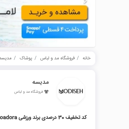
خانه
فروشگاه مد و لباس
پوشاک
مدیسه
مدیسه
فروشگاه مد و لباس
کد تخفیف 30 درصدی برند ورزشی ⁣Dioadora مدیسه