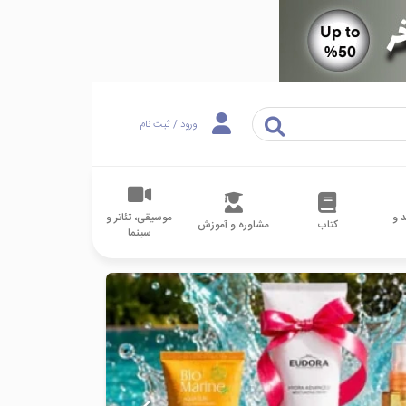
ورود / ثبت نام
 و
موسیقی، تئاتر و
کتاب
مشاوره و آموزش
سینما