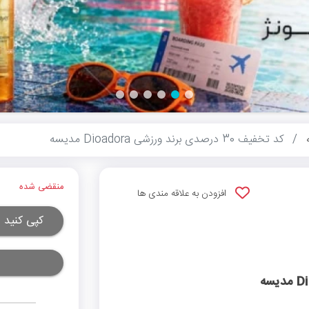
کد تخفیف 30 درصدی برند ورزشی ⁣Dioadora مدیسه
منقضی شده
افزودن به علاقه مندی ها
کپی کنید