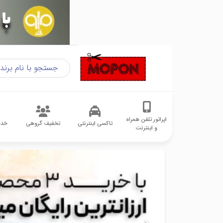
اپراتور تلفن همراه
تاکسی اینترنتی
تخفیف گروهی
خدم
و اینترنت