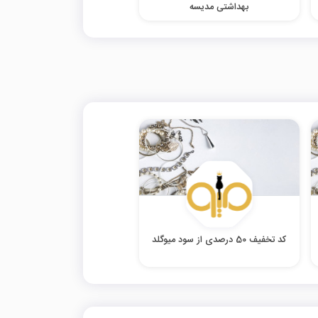
بهداشتی مدیسه
کد تخفیف 50 درصدی از سود میوگلد