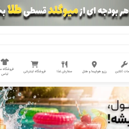
فروشگاه مد
ات آنلاین
رزرو هواپیما و هتل
سفارش غذا
فروشگاه اینترنتی
لباس