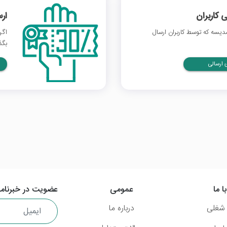
 کاربران
ار
یسه که توسط کاربران ارسال
اگر
بگذ
ارسالی
ا ما
عمومی
عضویت در خبرنامه
شغلی
درباره ما