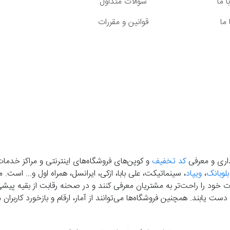
 ما
سوالات متداول
ما
قوانین و مقررات
گذاری و معرفی
کد تخفیف
و کوپن‌های فروشگاه‌های اینترنتی و مراکز خدمات
بلوبانک
،
ویپاد
، سینماتیکت، علی بابا، ازکی، ایرانسل، همراه اول و... است
خود را راحت‌تر به مشتریان معرفی کنند و در صحنه رقابت از بقیه پیشی بگ
دست‌ یابند. همچنین فروشگاه‌ها می‌توانند از آمار، ارقام و بازخورد کارب