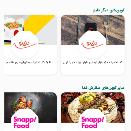
کوپن‌های دیگر دلینو
کد تخفیف 50 هزار تومانی دلینو ویژه خرید اول
تا %30 تخفیف رستوران‌های منتخب دلینو
سایر کوپن‌های سفارش غذا