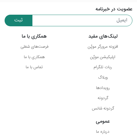
عضویت در خبرنامه
ثبت
لینک‌های مفید
همکاری با ما
افزونه مرورگر موپُن
فرصت‌های شغلی
اپلیکیشن موپُن
همکاری با ما
ربات تلگرام
تماس با ما
وبلاگ
رویدادها
گردونه
گردونه شانس
عمومی
درباره ما