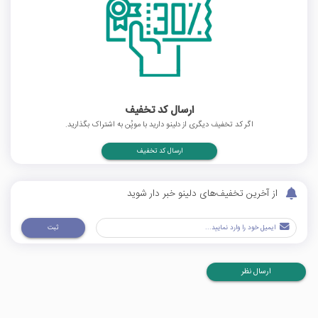
ارسال کد تخفیف
اگر کد تخفیف دیگری از دلینو دارید با موپُن به اشتراک بگذارید.
ارسال کد تخفیف
از آخرین تخفیف‌های دلینو خبر دار شوید
ثبت
ارسال نظر