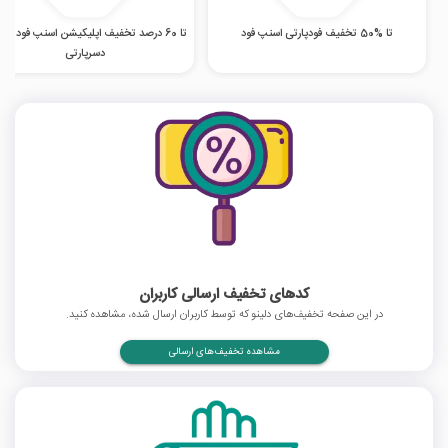
تا %50 تخفیف فودپارتی اسنپ فود
تا 60 درصد تخفیف اپلیکیشن اسنپ فود در 
دسرپارتی
کدهای تخفیف ارسالی کاربران
در این صفحه تخفیف‌های دلینو که توسط کاربران ارسال شده، مشاهده کنید.
مشاهده تخفیف‌های ارسالی