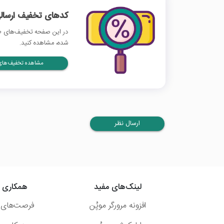
کدهای تخفیف ارسالی
در این صفحه تخفیف‌های طا
شده، مشاهده کنید.
مشاهده تخفیف‌های 
ارسال نظر
لینک‌های مفید
همکاری ب
افزونه مرورگر موپُن
فرصت‌های 