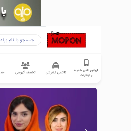
اپراتور تلفن همراه
تاکسی اینترنتی
تخفیف گروهی
خدم
و اینترنت