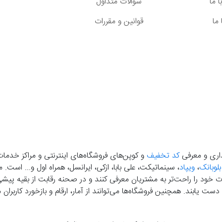
 ما
سوالات متداول
ما
قوانین و مقررات
گذاری و معرفی
کد تخفیف
و کوپن‌های فروشگاه‌های اینترنتی و مراکز خدمات
بلوبانک
،
ویپاد
، سینماتیکت، علی بابا، ازکی، ایرانسل، همراه اول و... است
خود را راحت‌تر به مشتریان معرفی کنند و در صحنه رقابت از بقیه پیشی بگ
دست‌ یابند. همچنین فروشگاه‌ها می‌توانند از آمار، ارقام و بازخورد کارب