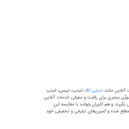
 آنلاین مانند
دیجی کالا
، اسنپ، تپسی، اسنپ
. موپُن بستری برای رقابت و معرفی خدمات آنلاین
یرند و هم کاربران بتوانند با مقایسه این
ران مطلع شده و کمپین‌های تبلیغی و تخفیفی خود