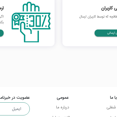
 کاربران
ار
قچه که توسط کاربران ارسال
اگر
بگذ
ارسالی
ا ما
عمومی
عضویت در خبرنامه
شغلی
درباره ما