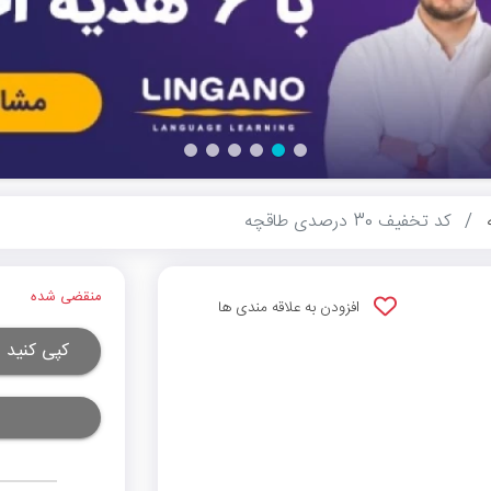
کد تخفیف 30 درصدی طاقچه
منقضی شده
افزودن به علاقه مندی ها
کپی کنید