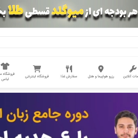
فروشگاه مد
ات آنلاین
رزرو هواپیما و هتل
سفارش غذا
فروشگاه اینترنتی
لباس