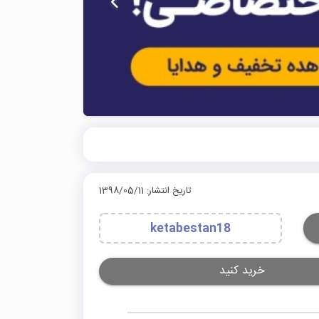
تاریخ انتشار: 1398/05/11
ketabestan18
خرید کنید