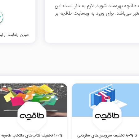
کد تخفیف می‌توانید از %30 تخفیف طاقچه بهره‌مند شوید. لازم به ذکر است این
ده کنند معتبر می‌باشد. برای ورود به وبسایت طاقچه بر
میزان رضایت از ا
تا %80 تخفیف سرویس‌های سازمانی
100% تخفیف کتاب‌‌های منتخب طاقچه