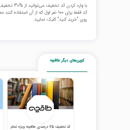
با وارد کردن 
کد فقط برای 100 نفر اول که از آن استفا
روی "خرید کنید" کلیک نمایید.
کوپن‌های دیگر طاقچه
کد تخفیف 25 درصدی طاقچه ویژه تمام