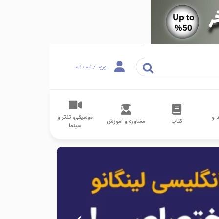
ورود / ثبت نام
 و
موسیقی، تئاتر و
کتاب
مشاوره و آموزش
سینما