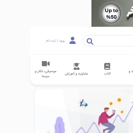
ورود / ثبت نام
 و
موسیقی، تئاتر و
کتاب
مشاوره و آموزش
سینما