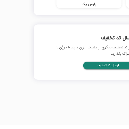
پارس پک
سال کد تخفیف
 کد تخفیف دیگری از هاست ایران دارید با موپُن به
راک بگذارید.
ارسال کد تخفیف