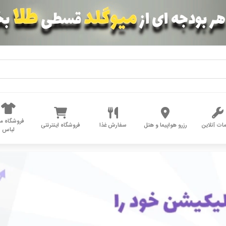
فروشگاه مد
ات آنلاین
رزرو هواپیما و هتل
سفارش غذا
فروشگاه اینترنتی
لباس