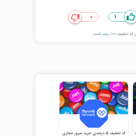
0
1
ین کد تخفیف
100 درصد
است
کد تخفیف 5 درصدی خرید سرور مجازی