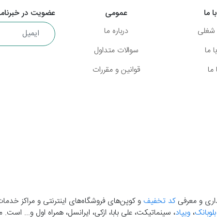
ا ما
عمومی
عضویت در خبرنامه
شغلی
درباره ما
 ما
سوالات متداول
ما
قوانین و مقررات
گذاری و معرفی
کد تخفیف
و کوپن‌های فروشگاه‌های اینترنتی و مراکز خدمات
بلوبانک
،
ویپاد
، سینماتیکت، علی بابا، ازکی، ایرانسل، همراه اول و... است