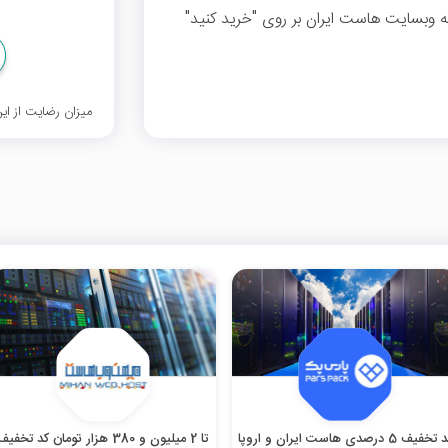
وبسایت هاست ایران بر روی "خرید کنید"
میزان رضایت از ا
کد تخفیف 5 درصدی هاست ایران و اروپا
تا 2 میلیون و 380 هزار تومان کد تخفیف