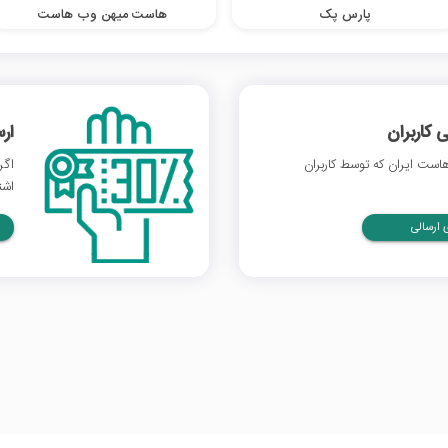
پارس پک
هاست میهن وب هاست
 کاربران
ار
ست ایران که توسط کاربران
اگر
اشت
ارسالی