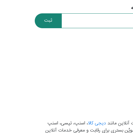
ثبت
 آنلاین مانند
دیجی کالا
، اسنپ، تپسی، اسنپ
. موپُن بستری برای رقابت و معرفی خدمات آنلاین