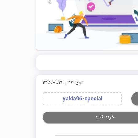
تاریخ انتشار: 1396/09/22
yalda96-special
خرید کنید