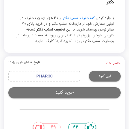
دکتر
با وارد کردن
کدتخفیف اسنپ دکتر
از 30 هزار تومان تخفیف در
اولین سفارش خود از داروخانه‌ اسنپ دکتر و در خرید بالای 70
هزار تومان بهره‌مند شوید. با این
تخفیف اسنپ دکتر
نسخه
دارویی خود را ارزان‌تر تهیه کنید. برای ورود به صفحه داروخانه در
وبسایت اسنپ دکتر بر روی "خرید کنید" کلیک نمایید.
تاریخ انتشار: 1401/10/30
منقضی شده
کپی کنید
PHAR30
خرید کنید
49
64