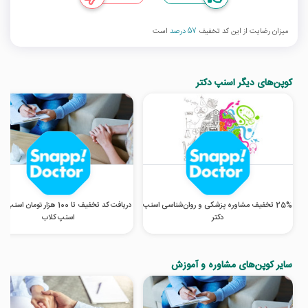
میزان رضایت از این کد تخفیف
57 درصد
است
کوپن‌های دیگر اسنپ دکتر
25% تخفیف مشاوره پزشکی و روان‌شناسی اسنپ
دریافت کد تخفیف تا 100 هزار تومان اسن
دکتر
اسنپ کلاب
سایر کوپن‌های مشاوره و آموزش