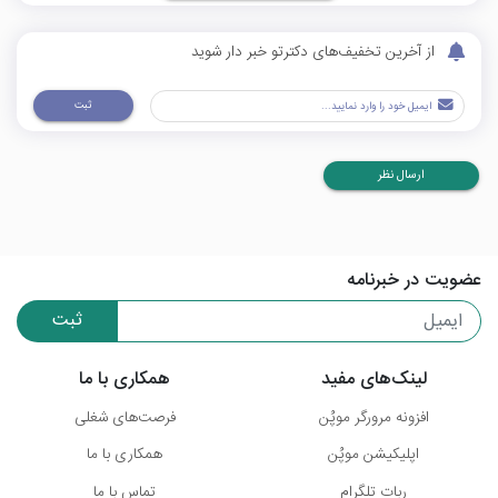
از آخرین تخفیف‌های دکترتو خبر دار شوید
ثبت
ارسال نظر
عضویت در خبرنامه
ثبت
لینک‌های مفید
همکاری با ما
افزونه مرورگر موپُن
فرصت‌های شغلی
اپلیکیشن موپُن
همکاری با ما
ربات تلگرام
تماس با ما