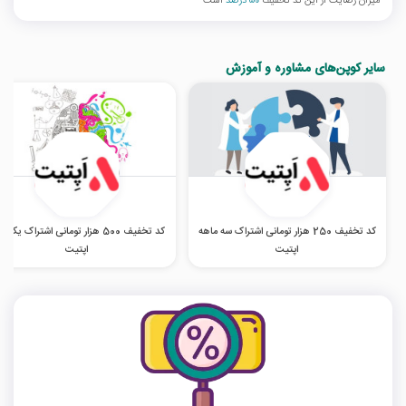
میزان رضایت از این کد تخفیف
50 درصد
است
سایر کوپن‌های مشاوره و آموزش
کد تخفیف 250 هزار تومانی اشتراک سه ماهه
کد تخفیف 500 هزار تومانی اشتراک یک س
اپتیت
اپتیت