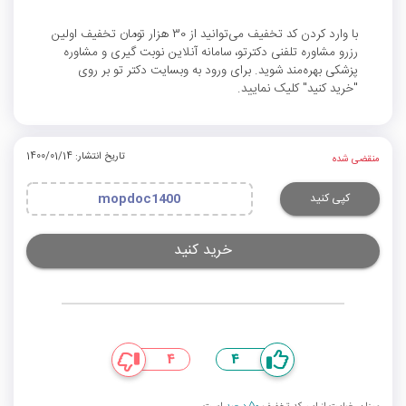
با وارد کردن کد تخفیف می‌توانید از 30 هزار تومان تخفیف اولین
رزرو مشاوره تلفنی دکترتو، سامانه آنلاین نوبت گیری و مشاوره
پزشکی بهره‌مند شوید. برای ورود به وبسایت دکتر تو بر روی
"خرید کنید" کلیک نمایید.
تاریخ انتشار: 1400/01/14
منقضی شده
کپی کنید
mopdoc1400
خرید کنید
4
4