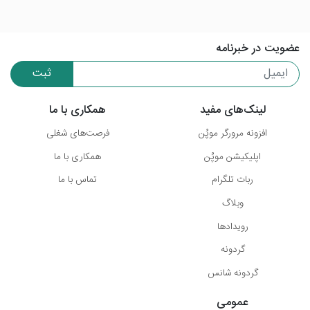
عضویت در خبرنامه
ثبت
لینک‌های مفید
همکاری با ما
افزونه مرورگر موپُن
فرصت‌های شغلی
اپلیکیشن موپُن
همکاری با ما
ربات تلگرام
تماس با ما
وبلاگ
رویدادها
گردونه
گردونه شانس
عمومی