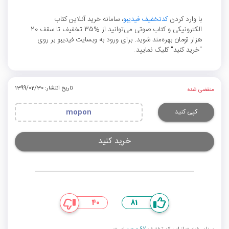
با وارد کردن
کدتخفیف فیدیبو
، سامانه خرید آنلاین کتاب
الکترونیکی و کتاب صوتی می‌توانید از %35 تخفیف تا سقف 20
هزار تومان بهره‌مند شوید. برای ورود به وبسایت فیدیبو بر روی
"خرید کنید" کلیک نمایید.
تاریخ انتشار: 1399/02/30
منقضی شده
کپی کنید
mopon
خرید کنید
40
81