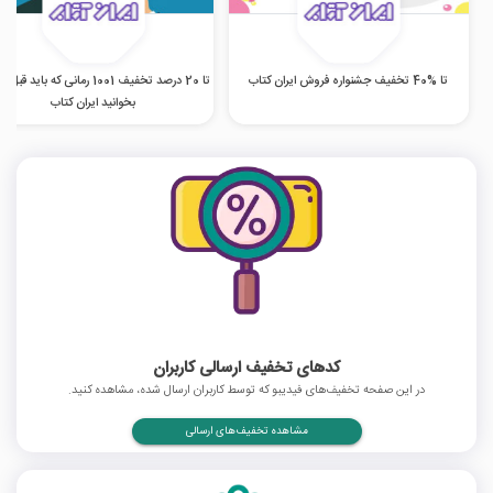
تا %40 تخفیف جشنواره فروش ایران کتاب
تا 20 درصد تخفیف 1001 رمانی که باید ق
بخوانید ایران کتاب
کدهای تخفیف ارسالی کاربران
در این صفحه تخفیف‌های فیدیبو که توسط کاربران ارسال شده، مشاهده کنید.
مشاهده تخفیف‌های ارسالی