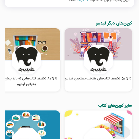
میزان رضایت از این کد تخفیف
67 درصد
است
کوپن‌های دیگر فیدیبو
تا %50 تخفیف کتاب‌های منتخب دستچین فیدیبو
تا %80 تخفیف کتاب‌هایی که باید پیش از 
بخوانیم فیدیبو
سایر کوپن‌های کتاب