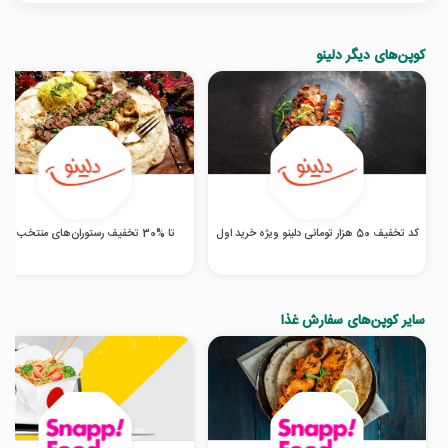
کوپن‌های دیگر دلینو
کد تخفیف 50 هزار تومانی دلینو ویژه خرید اول
تا %30 تخفیف رستوران‌های منتخب دلینو
سایر کوپن‌های سفارش غذا