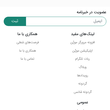
عضویت در خبرنامه
ثبت
لینک‌های مفید
همکاری با ما
افزونه مرورگر موپُن
فرصت‌های شغلی
اپلیکیشن موپُن
همکاری با ما
ربات تلگرام
تماس با ما
وبلاگ
رویدادها
گردونه
گردونه شانس
عمومی