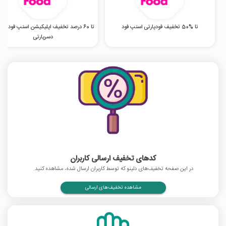
تا %50 تخفیف فودپارتی اسنپ فود
تا 60 درصد تخفیف اپلیکیشن اسنپ فود در 
دسرپارتی
کدهای تخفیف ارسالی کاربران
در این صفحه تخفیف‌های دلینو که توسط کاربران ارسال شده، مشاهده کنید.
مشاهده تخفیف‌های ارسالی