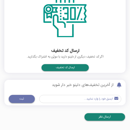
ارسال کد تخفیف
اگر کد تخفیف دیگری از دلینو دارید با موپُن به اشتراک بگذارید.
ارسال کد تخفیف
از آخرین تخفیف‌های دلینو خبر دار شوید
ثبت
ارسال نظر