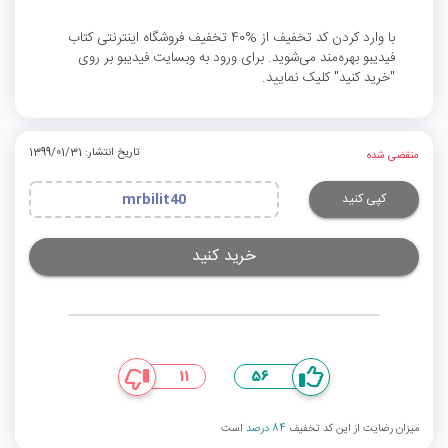
با وارد کردن کد تخفیف از %40 تخفیف فروشگاه اینترنتی کتاب
فیدیبو بهره‌مند می‌شوید. برای ورود به وبسایت فیدیبو بر روی
"خرید کنید" کلیک نمایید.
تاریخ انتشار: 1399/01/31
منقضی شده
کپی کنید
mrbilit40
خرید کنید
11
56
میزان رضایت از این کد تخفیف
84 درصد
است