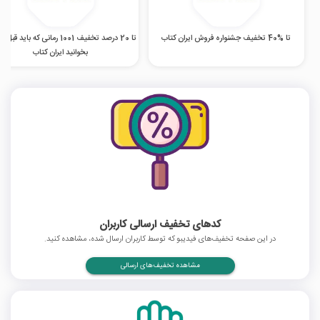
تا %40 تخفیف جشنواره فروش ایران کتاب
تا 20 درصد تخفیف 1001 رمانی که باید ق
بخوانید ایران کتاب
کدهای تخفیف ارسالی کاربران
در این صفحه تخفیف‌های فیدیبو که توسط کاربران ارسال شده، مشاهده کنید.
مشاهده تخفیف‌های ارسالی