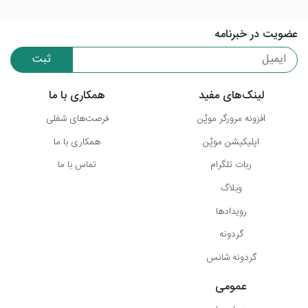
عضویت در خبرنامه
ثبت
لینک‌های مفید
همکاری با ما
افزونه مرورگر موپُن
فرصت‌های شغلی
اپلیکیشن موپُن
همکاری با ما
ربات تلگرام
تماس با ما
وبلاگ
رویدادها
گردونه
گردونه شانس
عمومی