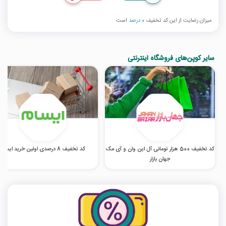
میزان رضایت از این کد تخفیف
0 درصد
است
سایر کوپن‌های فروشگاه اینترنتی
کد تخفیف 500 هزار تومانی آل این وان و آی مک
کد تخفیف 8 درصدی اولین خرید ایسام
جهان بازار