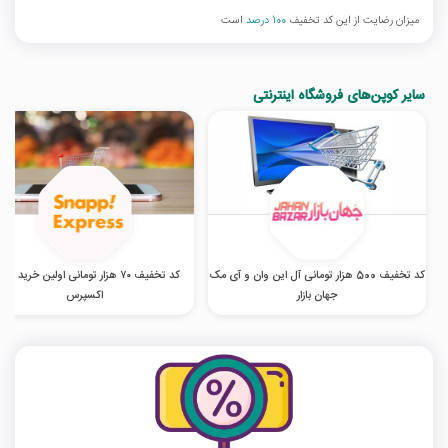
میزان رضایت از این کد تخفیف
100 درصد
است
سایر کوپن‌های فروشگاه اینترنتی
کد تخفیف 500 هزار تومانی آل این وان و آی مک
کد تخفیف ۷۰ هزار تومانی اولین خرید اس
جهان بازار
اکسپرس