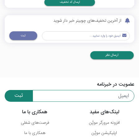
ارسال کد تخفیف
از آخرین تخفیف‌های چوبینر خبر دار شوید
ثبت
ارسال نظر
عضویت در خبرنامه
ثبت
لینک‌های مفید
همکاری با ما
افزونه مرورگر موپُن
فرصت‌های شغلی
اپلیکیشن موپُن
همکاری با ما