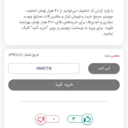
با وارد کردن کد تخفیف می‌توانید از 40 هزار تومان تخفیف
چوبینر، مرجع خرید و فروش ابزار و ماشین ‌آلات صنایع چوب،
نجاری و ام‌دی‌اف برای خریدهای بالای 300 هزار تومان بهره‌مند
شوید. برای ورود به وبسایت چوبینر بر روی "خرید کنید" کلیک
نمایید.
تاریخ انتشار: 1399/11/01
منقضی شده
کپی کنید
HMSTN
خرید کنید
0
3