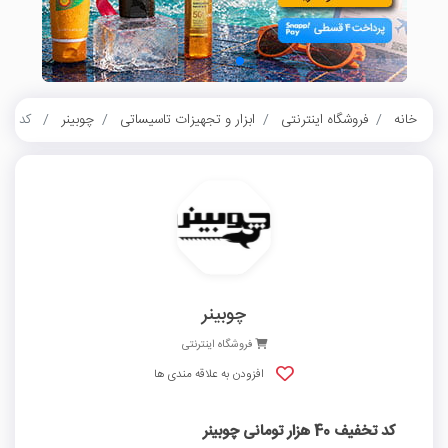
خانه
فروشگاه اینترنتی
ابزار و تجهیزات تاسیساتی
چوبینر
کد تخفیف 40 هزار 
چوبینر
فروشگاه اینترنتی
افزودن به علاقه مندی ها
کد تخفیف 40 هزار تومانی چوبینر