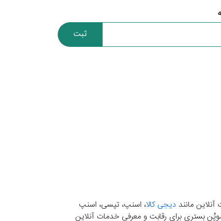
ثبت
 آنلاین مانند
دیجی کالا
، اسنپ، تپسی، اسنپ
. موپُن بستری برای رقابت و معرفی خدمات آنلاین