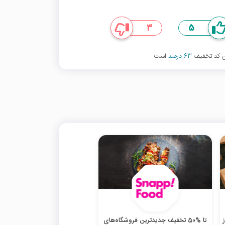
3
5
ین کد تخفیف
63 درصد
است
تا %50 تخفیف جدیدترین فروشگاه‌های