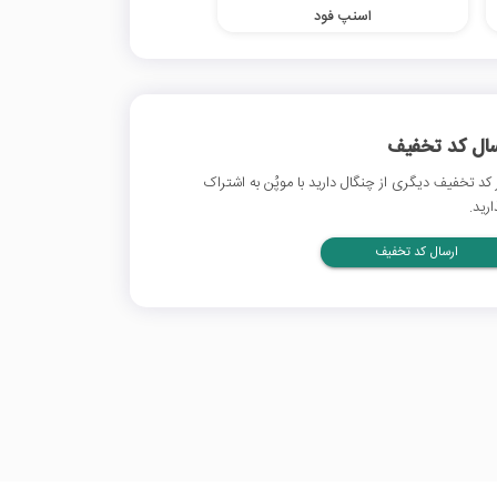
اسنپ فود
سال کد تخفیف
 کد تخفیف دیگری از چنگال دارید با موپُن به اشتراک
ارید.
ارسال کد تخفیف