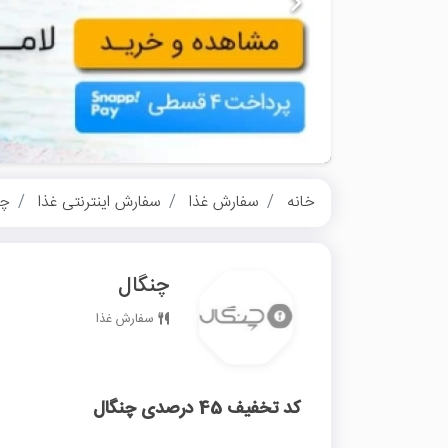
خانه
سفارش غذا
سفارش اینترنتی غذا
چن
چنگال
سفارش غذا
کد تخفیف 45 درصدی چنگال