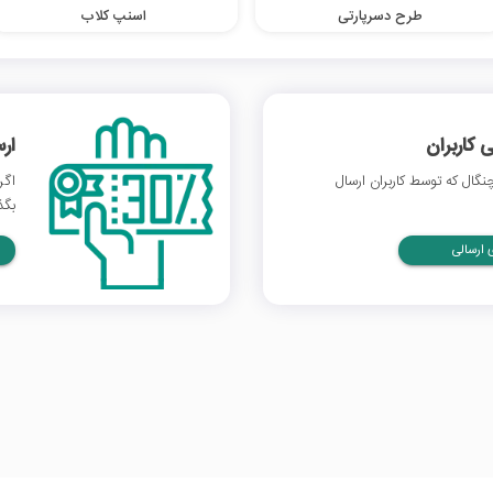
طرح دسرپارتی
اسنپ کلاب
 کاربران
ار
گال که توسط کاربران ارسال
اگر
بگذ
ارسالی