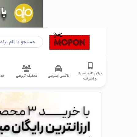
اپراتور تلفن همراه
تاکسی اینترنتی
تخفیف گروهی
خدم
و اینترنت