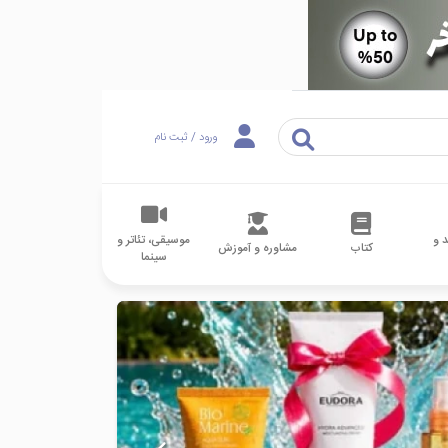
ورود / ثبت نام
 و
موسیقی، تئاتر و
کتاب
مشاوره و آموزش
سینما