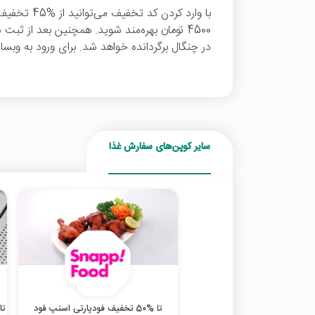
با وارد کردن
در چنگال برگردانده خواهد شد. برای ورود به وبسا
سایر کوپن‌های سفارش غذا
تا %50 تخفیف فودپارتی اسنپ فود