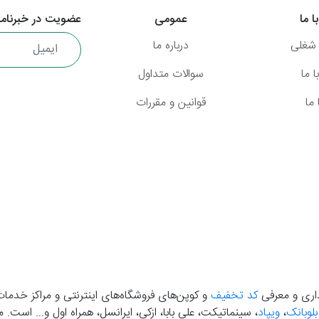
ا ما
عمومی
عضویت در خبرنامه
شغلی
درباره ما
 ما
سوالات متداول
ما
قوانین و مقررات
گذاری و معرفی
کد تخفیف
و کوپن‌های فروشگاه‌های اینترنتی و مراکز خدمات
بلوبانک
،
ویپاد
، سینماتیکت، علی بابا، ازکی، ایرانسل، همراه اول و... است