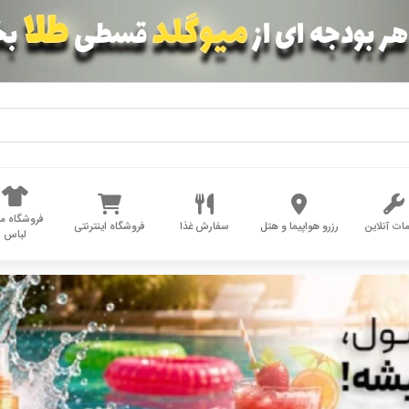
فروشگاه مد
ات آنلاین
رزرو هواپیما و هتل
سفارش غذا
فروشگاه اینترنتی
لباس