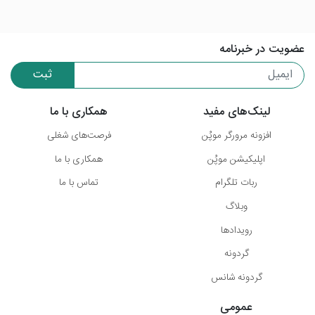
عضویت در خبرنامه
ثبت
لینک‌های مفید
همکاری با ما
افزونه مرورگر موپُن
فرصت‌های شغلی
اپلیکیشن موپُن
همکاری با ما
ربات تلگرام
تماس با ما
وبلاگ
رویدادها
گردونه
گردونه شانس
عمومی