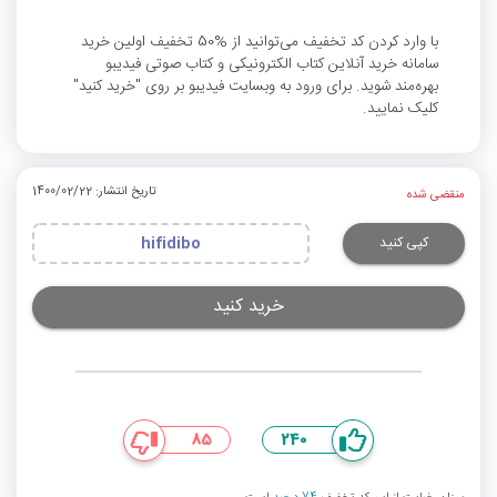
با وارد کردن کد تخفیف می‌توانید از %50 تخفیف اولین خرید
سامانه خرید آنلاین کتاب الکترونیکی و کتاب صوتی فیدیبو
بهره‌مند شوید. برای ورود به وبسایت فیدیبو بر روی "خرید کنید"
کلیک نمایید.
تاریخ انتشار: 1400/02/22
منقضی شده
کپی کنید
hifidibo
خرید کنید
85
240