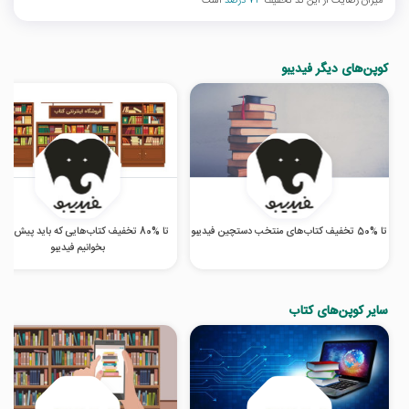
میزان رضایت از این کد تخفیف
74 درصد
است
کوپن‌های دیگر فیدیبو
تا %50 تخفیف کتاب‌های منتخب دستچین فیدیبو
تا %80 تخفیف کتاب‌هایی که باید پیش از 
بخوانیم فیدیبو
سایر کوپن‌های کتاب