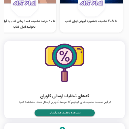
تا %40 تخفیف جشنواره فروش ایران کتاب
تا 20 درصد تخفیف 1001 رمانی که باید ق
بخوانید ایران کتاب
کدهای تخفیف ارسالی کاربران
در این صفحه تخفیف‌های فیدیبو که توسط کاربران ارسال شده، مشاهده کنید.
مشاهده تخفیف‌های ارسالی