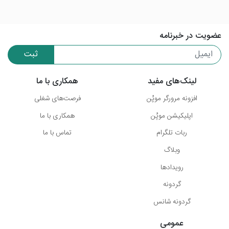
عضویت در خبرنامه
ثبت
لینک‌های مفید
همکاری با ما
افزونه مرورگر موپُن
فرصت‌های شغلی
اپلیکیشن موپُن
همکاری با ما
ربات تلگرام
تماس با ما
وبلاگ
رویدادها
گردونه
گردونه شانس
عمومی