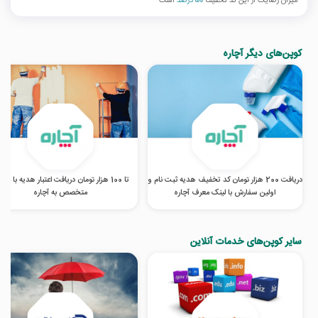
میزان رضایت از این کد تخفیف
50 درصد
است
کوپن‌های دیگر آچاره
دریافت 200 هزار تومان کد تخفیف هدیه ثبت نام و
تا 100 هزار تومان دریافت اعتبار هدیه با مع
اولین سفارش با لینک معرف آچاره
متخصص به آچاره
سایر کوپن‌های خدمات آنلاین