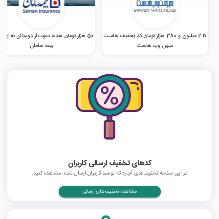
تا 2 میلیون و 380 هزار تومان کد تخفیف هاست
50 هزار تومان هدیه دعوت از دوستان به اپل
میهن وب هاست
بیمه سامان
کدهای تخفیف ارسالی کاربران
در این صفحه تخفیف‌های آچاره که توسط کاربران ارسال شده، مشاهده کنید.
مشاهده تخفیف‌های ارسالی