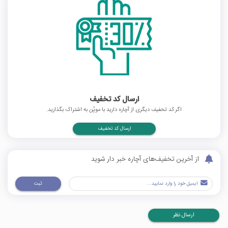
ارسال کد تخفیف
اگر کد تخفیف دیگری از آچاره دارید با موپُن به اشتراک بگذارید.
ارسال کد تخفیف
از آخرین تخفیف‌های آچاره خبر دار شوید
ثبت
ارسال نظر