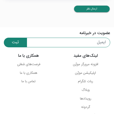
ارسال نظر
عضویت در خبرنامه
ثبت
لینک‌های مفید
همکاری با ما
افزونه مرورگر موپُن
فرصت‌های شغلی
اپلیکیشن موپُن
همکاری با ما
ربات تلگرام
تماس با ما
وبلاگ
رویدادها
گردونه