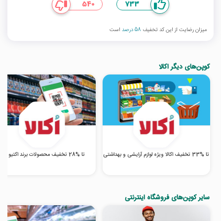
540
733
میزان رضایت از این کد تخفیف
58 درصد
است
کوپن‌های دیگر اکالا
تا %33 تخفیف اکالا ویژه لوازم آرایشی و بهداشتی
تا %28 تخفیف محصولات برند اکتیو اکالا
سایر کوپن‌های فروشگاه اینترنتی