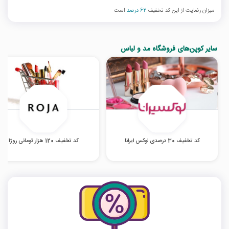
میزان رضایت از این کد تخفیف
62 درصد
است
سایر کوپن‌های فروشگاه مد و لباس
کد تخفیف 30 درصدی لوکس ایرانا
کد تخفیف 120 هزار تومانی روژا