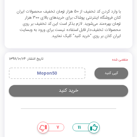
با وارد کردن کد تخفیف از 50 هزار تومان تخفیف محصولات ایران
کتان فروشگاه اینترنتی پوشاک برای خریدهای بالای 300 هزار
تومان بهره‌مند می‌شوید. لازم بذکر است این کد تخفیف بر روی
محصولات تخفیف‌دار قابل استفاده نیست.برای ورود به وبسایت
ایران کتان بر روی "خرید کنید" کلیک نمایید.
تاریخ انتشار: 1398/10/26
منقضی شده
کپی کنید
Mopon50
خرید کنید
7
11