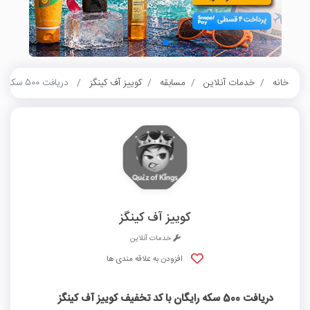
خانه
خدمات آنلاین
مسابقه
کوییز آف کینگز
دریافت 500 سکه رایگان با کد تخفیف کوییز آف کینگز
کوییز آف کینگز
خدمات آنلاین
افزودن به علاقه مندی ها
دریافت 500 سکه رایگان با کد تخفیف کوییز آف کینگز