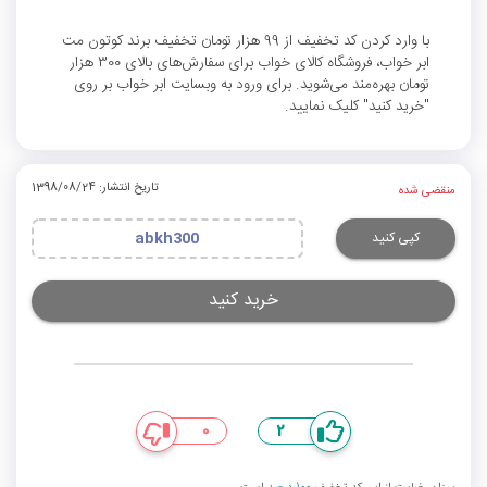
با وارد کردن کد تخفیف از 99 هزار تومان تخفیف برند کوتون مت
ابر خواب، فروشگاه کالای خواب برای سفارش‌های بالای 300 هزار
تومان بهره‌مند می‌شوید. برای ورود به وبسایت ابر خواب بر روی
"خرید کنید" کلیک نمایید.
تاریخ انتشار: 1398/08/24
منقضی شده
کپی کنید
abkh300
خرید کنید
0
2