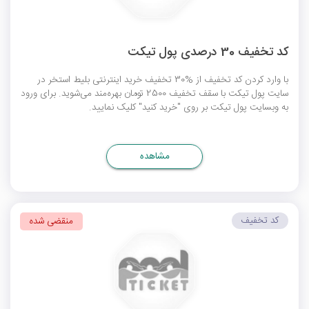
کد تخفیف 30 درصدی پول تیکت
با وارد کردن کد تخفیف از %30 تخفیف خرید اینترنتی بلیط استخر در
سایت پول تیکت با سقف تخفیف 2500 تومان بهره‌مند می‌شوید. برای ورود
به وبسایت پول تیکت بر روی "خرید کنید" کلیک نمایید.
مشاهده
کد تخفیف
منقضی شده