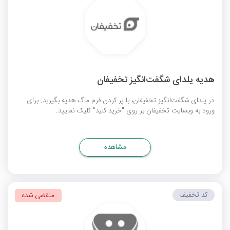
هدیه یلدای شگفت‌انگیز تخفیفان
در یلدای شگفت‌انگیز تخفیفان، با پر کردن فرم ماگ هدیه بگیرید. برای
ورود به وبسایت تخفیفان بر روی "خرید کنید" کلیک نمایید.
مشاهده
کد تخفیف
منقضی شده