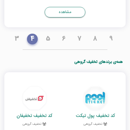
مشاهده
3
4
5
6
7
8
9
همه‌ی برندهای تخفیف گروهی
کد تخفیف پول تیکت
کد تخفیف تخفیفان
تخفیف گروهی
تخفیف گروهی