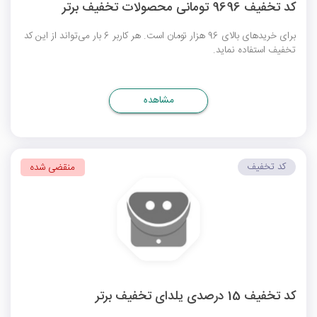
کد تخفیف 9696 تومانی محصولات تخفیف برتر
برای خریدهای بالای 96 هزار تومان است. هر کاربر 6 بار می‌تواند از این کد
تخفیف استفاده نماید.
مشاهده
کد تخفیف
منقضی شده
کد تخفیف 15 درصدی یلدای تخفیف برتر