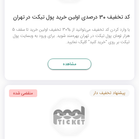
کد تخفیف 30 درصدی اولین خرید پول تیکت در تهران
با وارد کردن کد تخفیف می‌توانید از %30 تخفیف اولین خرید تا سقف 5
هزار تومان پول تیکت در تهران بهره‌مند شوید. برای ورود به وبسایت پول
تیکت بر روی "خرید کنید" کلیک نمایید.
مشاهده
پیشنهاد تخفیف دار
منقضی شده