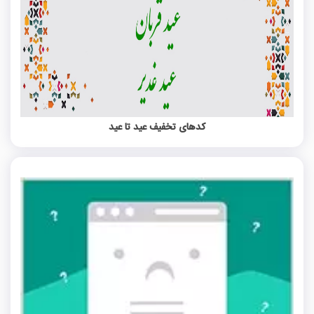
کدهای تخفیف عید تا عید