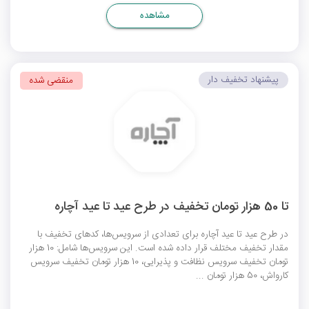
مشاهده
پیشنهاد تخفیف دار
منقضی شده
تا 50 هزار تومان تخفیف در طرح عید تا عید آچاره
در طرح عید تا عید آچاره برای تعدادی از سرویس‌ها، کدهای تخفیف با
مقدار تخفیف مختلف قرار داده شده است. این سرویس‌‌ها شامل: 10 هزار
تومان تخفیف سرویس نظافت و پذیرایی، 10 هزار تومان تخفیف سرویس
کارواش، 50 هزار تومان ...