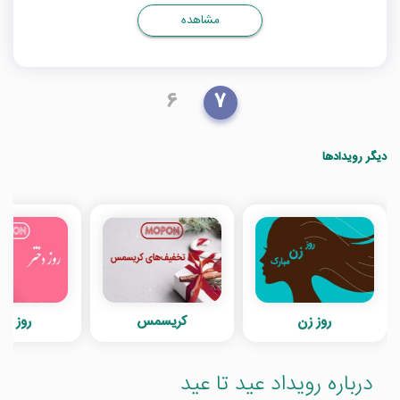
مشاهده
6
7
دیگر رویدادها
روز زن
کریسمس
روز دخ
درباره رویداد عید تا عید