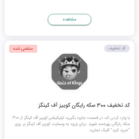
مشاهده
کد تخفیف
منقضی شده
کد تخفیف 300 سکه رایگان کوییز آف کینگز
با وارد کردن کد، در قسمت جایزه بگیرید اپلیکیشن کوییز آف کینگز از 300
سکه رایگان بهره‌مند شوید. برای ورود به وبسایت کوییز آف کینگز بر روی
"خرید کنید" کلیک نمایید.