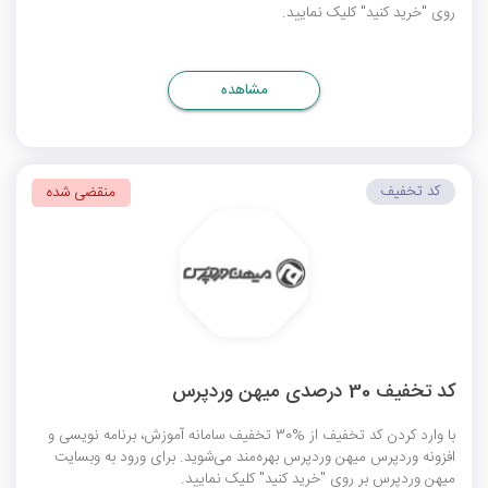
روی "خرید کنید" کلیک نمایید.
مشاهده
کد تخفیف
منقضی شده
کد تخفیف 30 درصدی میهن وردپرس
با وارد کردن کد تخفیف از %30 تخفیف سامانه آموزش، برنامه نویسی و
افزونه وردپرس میهن وردپرس بهره‌مند می‌شوید. برای ورود به وبسایت
میهن وردپرس بر روی "خرید کنید" کلیک نمایید.