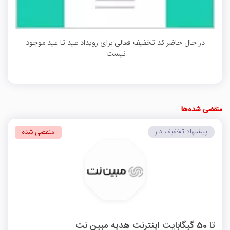
در حال حاضر کد تخفیف فعالی برای رویداد عید تا عید موجود
نیست.
منقضی شده‌ها
پیشنهاد تخفیف دار
منقضی شده
تا 50 گیگابایت اینترنت هدیه مبین نت