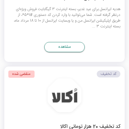
هدیه ایرانسل برای عید غدیر، بسته اینترنت 3 گیگابایت فروش ویژه‌ای
درنظر گرفته است. شما می‌توانید با وارد کردن کد دستوری #1*5*، از
طریق اپلیکیشن ایرانسل من و یا وبسایت ایرانسل از 10 تا 18 مرداد ماه،
بسته اینترنت 3 ...
مشاهده
کد تخفیف
منقضی شده
کد تخفیف 20 هزار تومانی اکالا