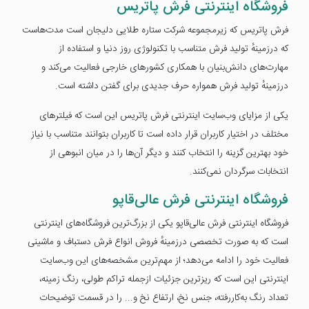
فروشگاه اینترنتی فرش پاتریس
فرش پاتریس که زیرمجموعه شرکت ستاره طلایی دلیجان است مدت‌هاست
که درزمینهٔ تولید فرش متناسب با تکنولوژی روز دنیا و استفاده از
مهارت‌های دانش‌بنیان با همکاری کشورهای خارجی فعالیت می‌کند و
درزمینهٔ تولید فرش همواره حرف جدیدی برای گفتن داشته است.
یکی از مزایای وب‌سایت اینترنتی فرش پاتریس این است که فیلترهای
مختلف در اختیار کاربران قرار داده است تا کاربران بتوانند متناسب با نیاز
خود بهترین گزینه را انتخاب کنند و دیگر آن‌ها را در میان انبوهی از
انتخابات سرگردان نمی‌کنند.
فروشگاه اینترنتی فرش عالی‌قاپو
فروشگاه اینترنتی فرش عالی‌قاپو یکی از بزرگ‌ترین فروشگاه‌های اینترنتی
است که به صورت تخصصی درزمینهٔ فروش انواع فرش دستباف و ماشینی
فعالیت خود را ادامه می‌دهد؛ از مهم‌ترین مشخصه‌های این وب‌سایت
اینترنتی این است که ریزترین جزئیات ازجمله تراکم طولی، رنگ زمینه،
تعداد رنگ به‌کاررفته، جنس نخ، ارتفاع نخ و... را در قسمت توضیحات