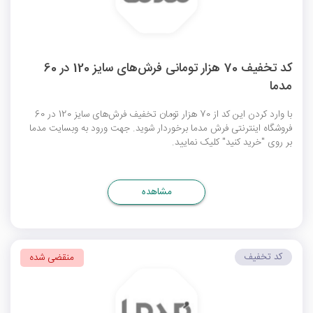
کد تخفیف 70 هزار تومانی فرش‌های سایز 120 در 60
مدما
با وارد کردن این کد از 70 هزار تومان تخفیف فرش‌های سایز 120 در 60
فروشگاه اینترنتی فرش مدما برخوردار شوید. جهت ورود به وبسایت مدما
بر روی "خرید کنید" کلیک نمایید.
مشاهده
کد تخفیف
منقضی شده