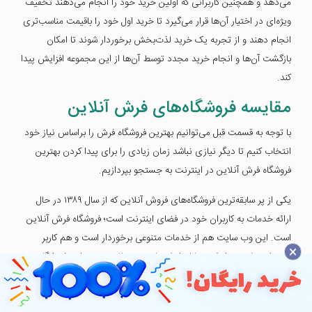
می‌دهد و همچنین کاربرانی که اولین خرید خود را انجام می‌دهند تخفیف
ویژه‌ای در اختیار آن‌ها قرار می‌گیرد تا خرید اول خود را باقیمت مناسب‌تری
انجام دهند و از تجربه یک خرید لذت‌بخش برخوردار شوند تا امکان
بازگشت آن‌ها و انجام خرید مجدد توسط آن‌ها از این مجموعه افزایش پیدا
کند.
مقایسه فروشگاه‌های فرش آنلاین
با توجه به قسمت قبل می‌توانیم بهترین فروشگاه فرش را براساس نیاز خود
انتخاب کنیم تا دیگر نیازی نباشد زمان زیادی را برای پیدا کردن بهترین
فروشگاه فرش آنلاین در اینترنت به جستجو بپردازیم.
یکی از پر سابقه‌ترین فروشگاه‌های فروش آنلاین که از سال ۱۳۸۹ در حال
ارائه خدمات به کاربران خود در فضای اینترنت است؛ فروشگاه فرش آنلاین
است. این وب سایت هم از خدمات متنوعی برخوردار است و هم کاربر
×
می‌تواند علاوه بر فرش و تابلو فرش‌های موردنظر خود در این فروشگاه به
جستجوی سایر کالاهای موردنیاز خود نظیر پرده، موکت و کالای خواب که
معمولاً برای افزایش جلوه بصری طراحی داخلی ساختمان‌ها باید بین این