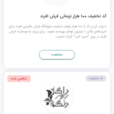
کد تخفیف 100 هزار تومانی فرش افرند
با وارد کردن کد از 100 هزار تومان تخفیف فروشگاه فرش ماشینی افرند برای
خریدهای بالای 1 میلیون تومان بهره‌مند شوید. برای ورود به وبسایت فرش
افرند بر روی "خرید کنید" کلیک نمایید.
مشاهده
کد تخفیف
منقضی شده