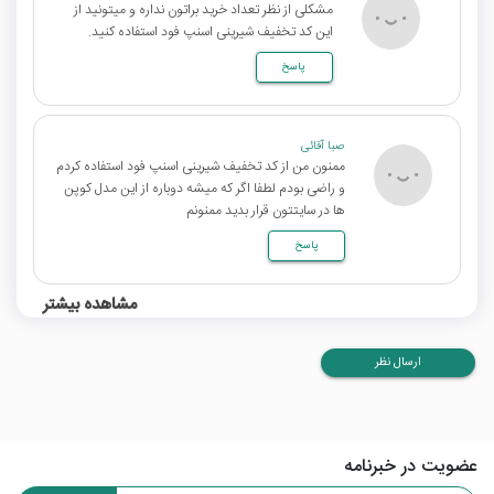
مشکلی از نظر تعداد خرید براتون نداره و میتونید از
این کد تخفیف شیرینی اسنپ فود استفاده کنید.
پاسخ
صبا آقائی
ممنون من از کد تخفیف شیرینی اسنپ فود استفاده کردم
و راضی بودم لطفا اگر که میشه دوباره از این مدل کوپن
ها در سایتتون قرار بدید ممنونم
پاسخ
مشاهده بیشتر
ارسال نظر
عضویت در خبرنامه