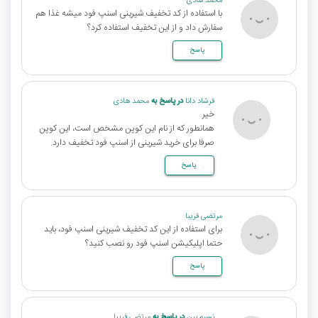
محمد هادی
با استفاده از کد تخفیف شیرینی اسنپ فود میشه غذا هم
سفارش داد و از این تخفیف استفاده کرد؟
پاسخ
فرشاد دانا
در پاسخ به
محمد هادی
خیر
همانطور که از نام این کوپن مشخص است، این کوپن
صرفا برای خرید شیرینی از اسنپ فود تخفیف دارد.
پاسخ
مرتضی فریبا
برای استفاده از این کد تخفیف شیرینی اسنپ فود، باید
حتما اپلیکیشن اسنپ فود رو نصب کنید؟
پاسخ
نسیم بین
در پاسخ به
مرتضی فریبا