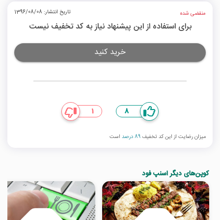
تاریخ انتشار: 1396/08/08
منقضی شده
برای استفاده از این پیشنهاد نیاز به کد تخفیف نیست
خرید کنید
1
8
میزان رضایت از این کد تخفیف
89 درصد
است
کوپن‌های دیگر اسنپ فود