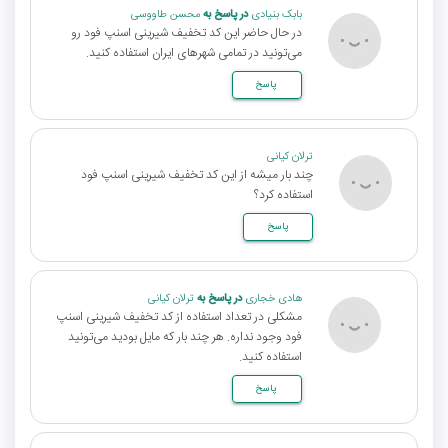
بابک بنیادی
در پاسخ به
محسن طاووسی
در حال حاضر این کد تخفیف شیرینی اسنپ فود رو
می‌تونید در تمامی شهرهای ایران استفاده کنید.
پاسخ
ترلان کیانی
چند بار میشه از این کد تخفیف شیرینی اسنپ فود
استفاده کرد؟
پاسخ
هادی خجاری
در پاسخ به
ترلان کیانی
مشکلی در تعداد استفاده از کد تخفیف شیرینی اسنپ
فود وجود نداره. هر چند بار که مایل بودید می‌تونید
استفاده کنید.
پاسخ