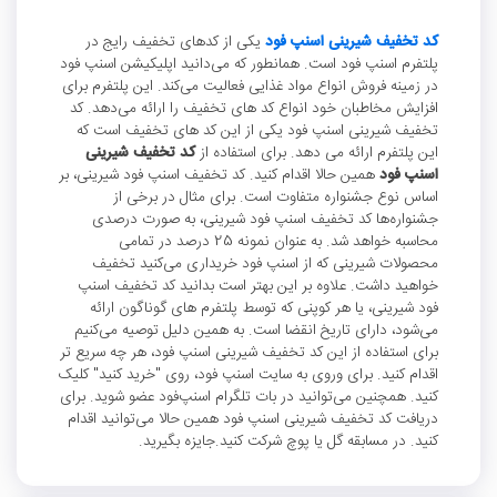
کد تخفیف شیرینی اسنپ فود
یکی از کدهای تخفیف رایج در
پلتفرم اسنپ فود است. همانطور که می‌دانید اپلیکیشن اسنپ فود
در زمینه فروش انواع مواد غذایی فعالیت می‌کند. این پلتفرم برای
افزایش مخاطبان خود انواع کد های تخفیف را ارائه می‌دهد. کد
تخفیف شیرینی اسنپ فود یکی از این کد های تخفیف است که
این پلتفرم ارائه می دهد. برای استفاده از
کد تخفیف شیرینی
اسنپ فود
همین حالا اقدام کنید. کد تخفیف اسنپ فود شیرینی، بر
اساس نوع جشنواره متفاوت است. برای مثال در برخی از
جشنواره‌ها کد تخفیف اسنپ فود شیرینی، به صورت درصدی
محاسبه خواهد شد. به عنوان نمونه 25 درصد در تمامی
محصولات شیرینی که از اسنپ فود خریداری می‌کنید تخفیف
خواهید داشت. علاوه بر این بهتر است بدانید کد تخفیف اسنپ
فود شیرینی، یا هر کوپنی که توسط پلتفرم های گوناگون ارائه
می‌شود، دارای تاریخ انقضا است. به همین دلیل توصیه می‌کنیم
برای استفاده از این کد تخفیف شیرینی اسنپ فود، هر چه سریع تر
اقدام کنید. برای وروی به سایت اسنپ فود، روی "خرید کنید" کلیک
کنید. همچنین می‌توانید در بات تلگرام اسنپ‌فود عضو شوید. برای
دریافت کد تخفیف شیرینی اسنپ فود همین حالا می‌توانید اقدام
کنید. در مسابقه گل یا پوچ شرکت کنید.جایزه بگیرید.