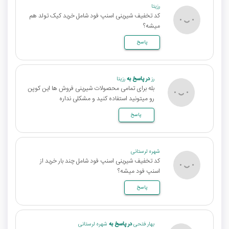
رزیتا
کد تخفیف شیرینی اسنپ فود شامل خرید کیک تولد هم
میشه؟
پاسخ
رز
در پاسخ به
رزیتا
بله برای تمامی محصولات شیرینی فروش ها این کوپن
رو میتونید استفاده کنید و مشکلی نداره
پاسخ
شهره لرستانی
کد تخفیف شیرینی اسنپ فود شامل چند بار خرید از
اسنپ فود میشه؟
پاسخ
بهار فتحی
در پاسخ به
شهره لرستانی