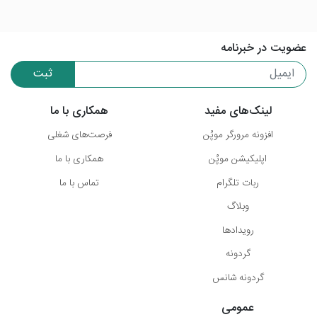
عضویت در خبرنامه
ثبت
لینک‌های مفید
همکاری با ما
افزونه مرورگر موپُن
فرصت‌های شغلی
اپلیکیشن موپُن
همکاری با ما
ربات تلگرام
تماس با ما
وبلاگ
رویدادها
گردونه
گردونه شانس
عمومی