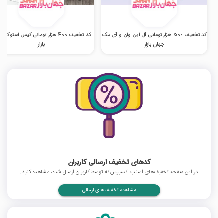
کد تخفیف 500 هزار تومانی آل این وان و آی مک
کد تخفیف 400 هزار تومانی کیس استوک 
جهان بازار
بازار
کدهای تخفیف ارسالی کاربران
در این صفحه تخفیف‌های اسنپ اکسپرس که توسط کاربران ارسال شده، مشاهده کنید.
مشاهده تخفیف‌های ارسالی