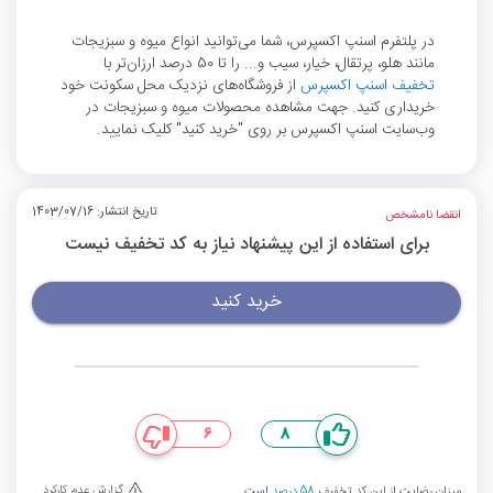
در پلتفرم اسنپ اکسپرس، شما می‌توانید انواع میوه و سبزیجات
مانند هلو، پرتقال، خیار، سیب و... را تا 50 درصد ارزان‌تر با
تخفیف اسنپ اکسپرس
از فروشگاه‌های نزدیک محل سکونت خود
خریداری کنید. جهت مشاهده محصولات میوه و سبزیجات در
وب‌سایت اسنپ اکسپرس بر روی "خرید کنید" کلیک نمایید.
تاریخ انتشار: 1403/07/16
انقضا نامشخص
برای استفاده از این پیشنهاد نیاز به کد تخفیف نیست
خرید کنید
6
8
گزارش عدم کارکرد
میزان رضایت از این کد تخفیف
58 درصد
است