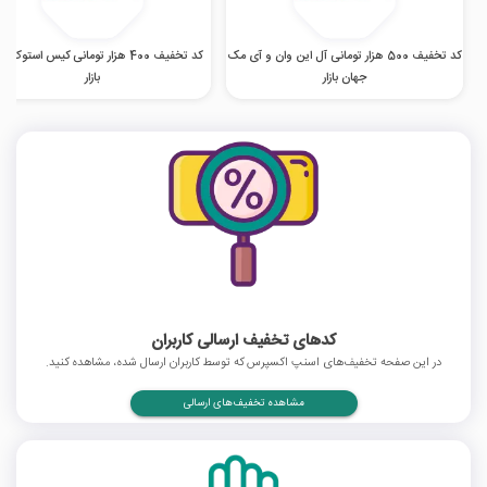
کد تخفیف 500 هزار تومانی آل این وان و آی مک
کد تخفیف 400 هزار تومانی کیس استوک 
جهان بازار
بازار
کدهای تخفیف ارسالی کاربران
در این صفحه تخفیف‌های اسنپ اکسپرس که توسط کاربران ارسال شده، مشاهده کنید.
مشاهده تخفیف‌های ارسالی