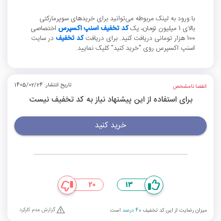
با ورود به لینک مربوطه می‌توانید برای خریدهای سوپرمارکتی
بالای 1 میلیون تومان، یک
کد تخفیف اسنپ اکسپرس
اختصاصی
100 هزار تومانی دریافت کنید. برای دریافت
کد تخفیف
در سایت
اسنپ اکسپرس روی "خرید کنید" کلیک نمایید.
تاریخ انتشار: 1405/02/24
انقضا نامشخص
برای استفاده از این پیشنهاد نیاز به کد تخفیف نیست
خرید کنید
20
13
گزارش عدم کارکرد
میزان رضایت از این کد تخفیف
40 درصد
است