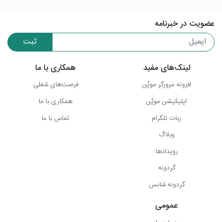
عضویت در خبرنامه
ثبت
لینک‌های مفید
همکاری با ما
افزونه مرورگر موپُن
فرصت‌های شغلی
اپلیکیشن موپُن
همکاری با ما
ربات تلگرام
تماس با ما
وبلاگ
رویدادها
گردونه
گردونه شانس
عمومی