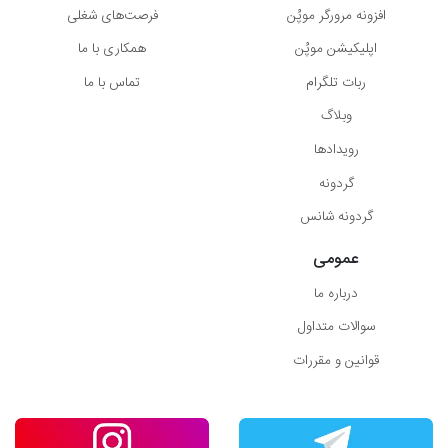
افزونه مرورگر موپُن
فرصت‌های شغلی
اپلیکیشن موپُن
همکاری با ما
ربات تلگرام
تماس با ما
وبلاگ
رویدادها
گردونه
گردونه شانس
عمومی
درباره ما
سوالات متداول
قوانین و مقررات