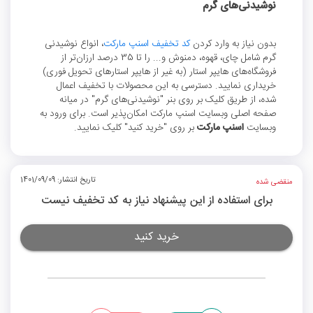
نوشیدنی‌های گرم
بدون نیاز به وارد کردن
کد تخفیف اسنپ مارکت
، انواع نوشیدنی
گرم شامل چای، قهوه، دمنوش و... را تا 35 درصد ارزان‌تر از
فروشگاه‌های هایپر استار (به غیر از هایپر استارهای تحویل فوری)
خریداری نمایید. دسترسی به این محصولات با تخفیف اعمال
شده، از طریق کلیک بر روی بنر "نوشیدنی‌های گرم" در میانه
صفحه اصلی وبسایت اسنپ مارکت امکان‌پذیر است. برای ورود به
وبسایت
اسنپ مارکت
بر روی "خرید کنید" کلیک نمایید.
تاریخ انتشار: 1401/09/09
منقضی شده
برای استفاده از این پیشنهاد نیاز به کد تخفیف نیست
خرید کنید