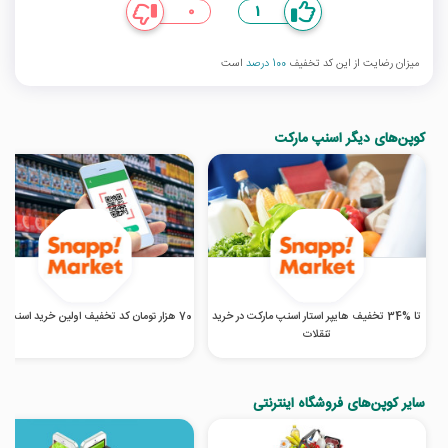
0
1
میزان رضایت از این کد تخفیف
100 درصد
است
کوپن‌های دیگر اسنپ مارکت
تا %34 تخفیف هایپر استار اسنپ مارکت در خرید
70 هزار تومان کد تخفیف اولین خرید اسنپ مارکت
تنقلات
سایر کوپن‌های فروشگاه اینترنتی