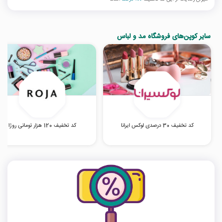
سایر کوپن‌های فروشگاه مد و لباس
کد تخفیف 30 درصدی لوکس ایرانا
کد تخفیف 120 هزار تومانی روژا