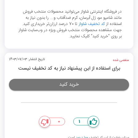
در فروشگاه اینترنتی شاواز می‌توانید محصولات منتخب فروش
مانند شامپو مو، ژل آبرسان، کرم ضدآفتاب و... را بدون نیاز به
استفاده از
کد تخفیف شاواز
تا 70 درصد ارزان‌تر خریداری کنید.
جهت مشاهده محصولات منتخب فروش ویژه در وب‌سایت شاواز
بر روی "خرید کنید" کلیک نمایید.
تاریخ انتشار: 1403/07/03
منقضی شده
برای استفاده از این پیشنهاد نیاز به کد تخفیف نیست
خرید کنید
0
1
میزان رضایت از این کد تخفیف
100 درصد
است