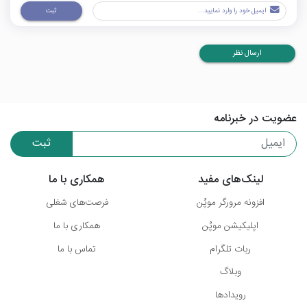
ثبت
ارسال نظر
عضویت در خبرنامه
ثبت
لینک‌های مفید
همکاری با ما
افزونه مرورگر موپُن
فرصت‌های شغلی
اپلیکیشن موپُن
همکاری با ما
ربات تلگرام
تماس با ما
وبلاگ
رویدادها