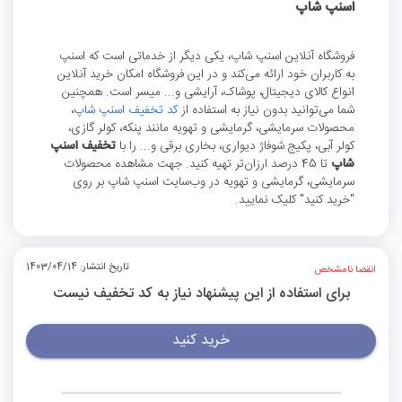
اسنپ شاپ
فروشگاه آنلاین اسنپ شاپ، یکی دیگر از خدماتی است که اسنپ
به کاربران خود ارائه می‌کند و در این فروشگاه امکان خرید آنلاین
انواع کالای دیجیتال، پوشاک، آرایشی و... میسر است. همچنین
شما می‌توانید بدون نیاز به استفاده از
کد تخفیف اسنپ شاپ
،
محصولات سرمایشی، گرمایشی و تهویه مانند پنکه، کولر گازی،
کولر آبی، پکیج شوفاژ دیواری، بخاری برقی و... را با
تخفیف اسنپ
شاپ
تا 45 درصد ارزان‌تر تهیه کنید. جهت مشاهده محصولات
سرمایشی، گرمایشی و تهویه در وب‌سایت اسنپ شاپ بر روی
"خرید کنید" کلیک نمایید.
تاریخ انتشار: 1403/04/14
انقضا نامشخص
برای استفاده از این پیشنهاد نیاز به کد تخفیف نیست
خرید کنید