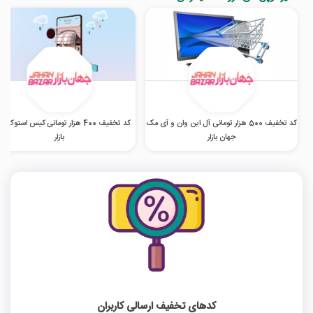
کد تخفیف 500 هزار تومانی آل این وان و آی مک
کد تخفیف 400 هزار تومانی کیس استوک 
جهان بازار
بازار
کدهای تخفیف ارسالی کاربران