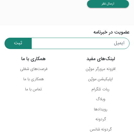
ارسال نظر
عضویت در خبرنامه
ثبت
لینک‌های مفید
همکاری با ما
افزونه مرورگر موپُن
فرصت‌های شغلی
اپلیکیشن موپُن
همکاری با ما
ربات تلگرام
تماس با ما
وبلاگ
رویدادها
گردونه
گردونه شانس