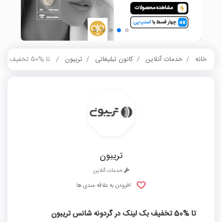
خانه
خدمات آنلاین
کانون تبلیغاتی
تریبون
تا %50 تخفیف بک‌ لینک در گردونه شانس تریبون
تریبون
خدمات آنلاین
افزودن به علاقه مندی ها
تا %50 تخفیف بک‌ لینک در گردونه شانس تریبون