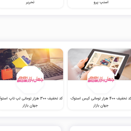
اسنپ پرو
تحریر
کد تخفیف 400 هزار تومانی کیس استوک
کد تخفیف 300 هزار تومانی لپ تاپ است
جهان بازار
جهان بازار