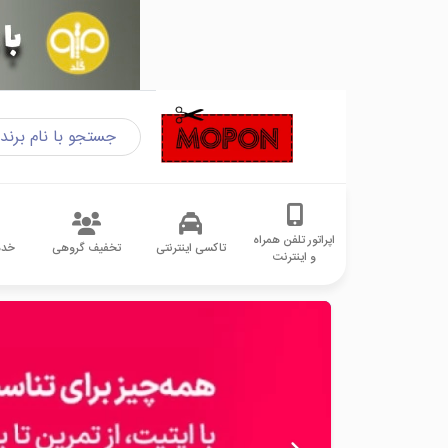
اپراتور تلفن همراه
تاکسی اینترنتی
تخفیف گروهی
خدم
و اینترنت