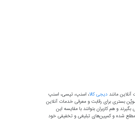
 آنلاین مانند
دیجی کالا
، اسنپ، تپسی، اسنپ
. موپُن بستری برای رقابت و معرفی خدمات آنلاین
یرند و هم کاربران بتوانند با مقایسه این
ران مطلع شده و کمپین‌های تبلیغی و تخفیفی خود