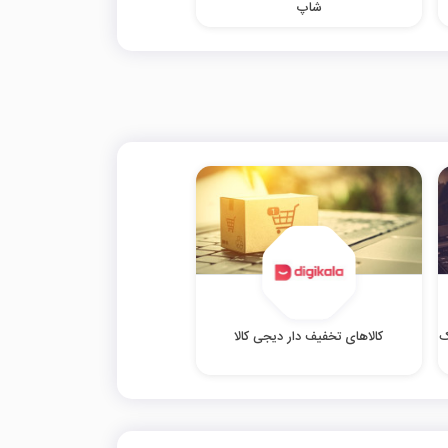
شاپ
وک
کالاهای تخفیف دار دیجی کالا