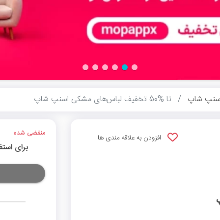
سنپ شاپ
تا %50 تخفیف لباس‌های مشکی اسنپ شاپ
منقضی شده
افزودن به علاقه مندی ها
برای استف