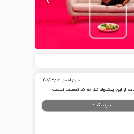
تاریخ انتشار: 1401/05/02
اده از این پیشنهاد نیاز به کد تخفیف نیست
خرید کنید