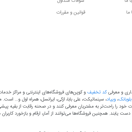
 ما
سوالات متداول
ما
قوانین و مقررات
گذاری و معرفی
کد تخفیف
و کوپن‌های فروشگاه‌های اینترنتی و مراکز خدمات
بلوبانک
،
ویپاد
، سینماتیکت، علی بابا، ازکی، ایرانسل، همراه اول و... است
خود را راحت‌تر به مشتریان معرفی کنند و در صحنه رقابت از بقیه پیشی بگ
دست‌ یابند. همچنین فروشگاه‌ها می‌توانند از آمار، ارقام و بازخورد کارب