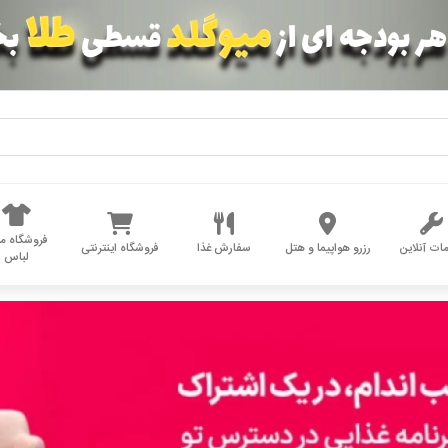
فروشگاه مد
ات آنلاین
رزرو هواپیما و هتل
سفارش غذا
فروشگاه اینترنتی
لباس