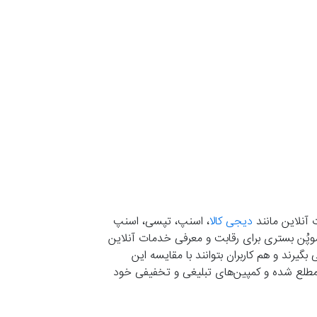
 آنلاین مانند
دیجی کالا
، اسنپ، تپسی، اسنپ
. موپُن بستری برای رقابت و معرفی خدمات آنلاین
یرند و هم کاربران بتوانند با مقایسه این
ران مطلع شده و کمپین‌های تبلیغی و تخفیفی خود