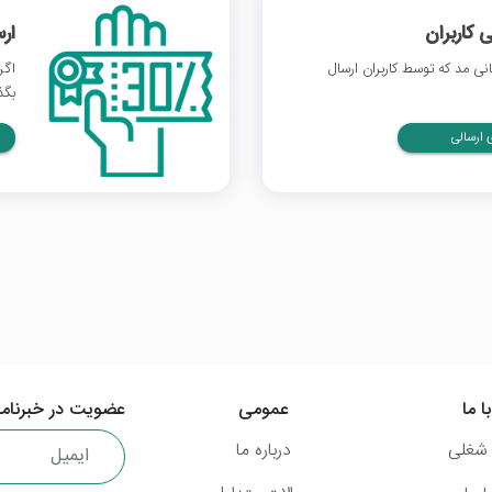
 کاربران
ار
ی مد که توسط کاربران ارسال
اگر
بگذ
ارسالی
ا ما
عمومی
عضویت در خبرنامه
شغلی
درباره ما