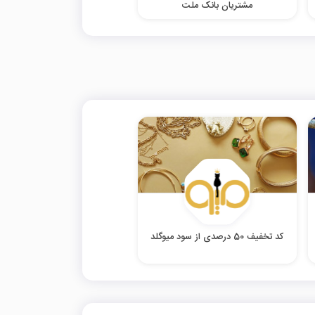
مشتریان بانک ملت
کد تخفیف 50 درصدی از سود میوگلد