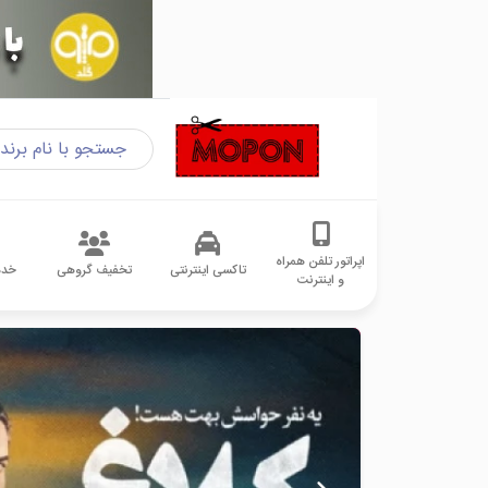
اپراتور تلفن همراه
تاکسی اینترنتی
تخفیف گروهی
خدم
و اینترنت