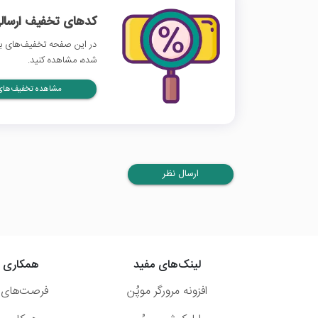
کدهای تخفیف ارسالی
در این صفحه تخفیف‌های بان
شده، مشاهده کنید.
مشاهده تخفیف‌های 
ارسال نظر
لینک‌های مفید
همکاری ب
افزونه مرورگر موپُن
فرصت‌های 