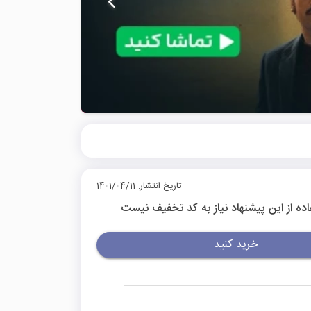
تاریخ انتشار: 1401/04/11
اده از این پیشنهاد نیاز به کد تخفیف نیست
خرید کنید