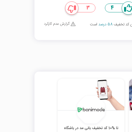
3
4
گزارش عدم کارکرد
ین کد تخفیف
58 درصد
است
تا %10 کد تخفیف بانی مد در باشگاه