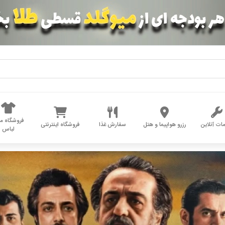
فروشگاه مد
ات آنلاین
رزرو هواپیما و هتل
سفارش غذا
فروشگاه اینترنتی
لباس