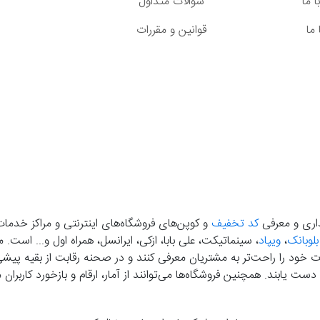
 ما
سوالات متداول
ما
قوانین و مقررات
گذاری و معرفی
کد تخفیف
و کوپن‌های فروشگاه‌های اینترنتی و مراکز خدمات
بلوبانک
،
ویپاد
، سینماتیکت، علی بابا، ازکی، ایرانسل، همراه اول و... است
خود را راحت‌تر به مشتریان معرفی کنند و در صحنه رقابت از بقیه پیشی بگ
دست‌ یابند. همچنین فروشگاه‌ها می‌توانند از آمار، ارقام و بازخورد کارب