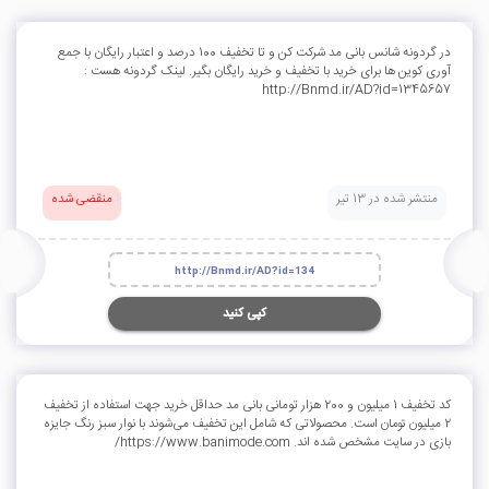
در گردونه شانس بانی مد شرکت کن و تا تخفیف 100 درصد و اعتبار رایگان با جمع
آوری کوین ها برای خرید با تخفیف و خرید رایگان بگیر. لینک گردونه هست :
http://Bnmd.ir/AD?id=1345657
منتشر شده در 13 تیر
منقضی شده
http://Bnmd.ir/AD?id=134
کپی کنید
کد تخفیف 1 میلیون و 200 هزار تومانی بانی مد حداقل خرید جهت استفاده از تخفیف
2 میلیون تومان است. محصولاتی که شامل این تخفیف می‌شوند با نوار سبز رنگ جایزه
بازی در سایت مشخص شده اند. https://www.banimode.com/