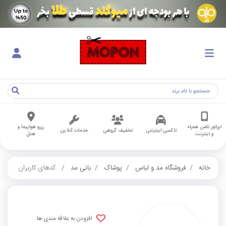
اپراتور تلفن همراه
رزرو هواپیما و
تاکسی اینترنتی
تخفیف گروهی
خدمات آنلاین
و اینترنت
هتل
خانه
فروشگاه مد و لباس
پوشاک
بانی مد
کدهای کاربران
افزودن به علاقه مندی ها