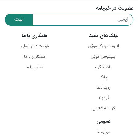
عضویت در خبرنامه
ثبت
لینک‌های مفید
همکاری با ما
افزونه مرورگر موپُن
فرصت‌های شغلی
اپلیکیشن موپُن
همکاری با ما
ربات تلگرام
تماس با ما
وبلاگ
رویدادها
گردونه
گردونه شانس
عمومی
درباره ما