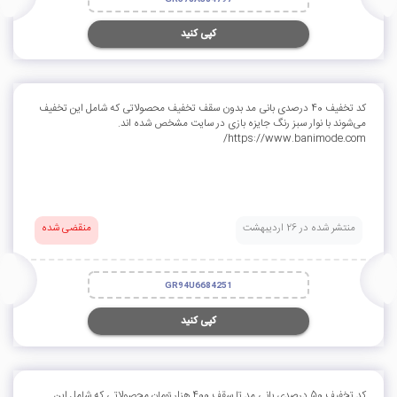
کپی کنید
کد تخفیف 40 درصدی بانی مد بدون سقف تخفیف محصولاتی که شامل این تخفیف
می‌شوند با نوار سبز رنگ جایزه بازی در سایت مشخص شده اند.
https://www.banimode.com/
منتشر شده در 26 اردیبهشت
منقضی شده
GR94U6684251
کپی کنید
کد تخفیف 50 درصدی بانی مد تا سقف 400 هزار تومان محصولاتی که شامل این