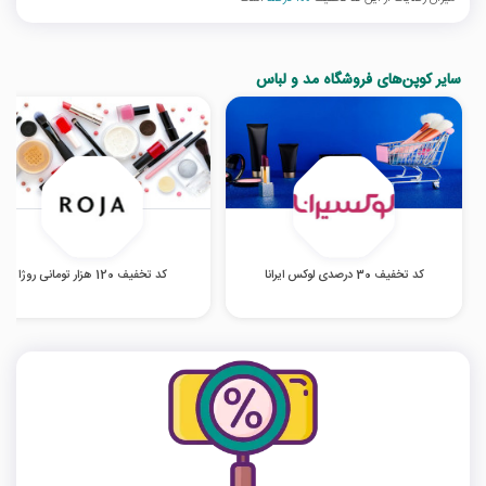
سایر کوپن‌های فروشگاه مد و لباس
کد تخفیف 30 درصدی لوکس ایرانا
کد تخفیف 120 هزار تومانی روژا