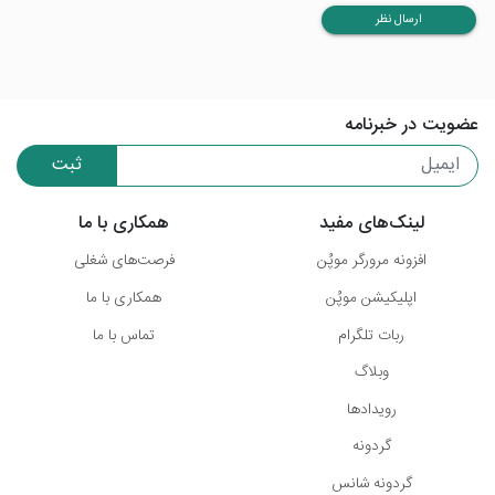
ارسال نظر
عضویت در خبرنامه
ثبت
لینک‌های مفید
همکاری با ما
افزونه مرورگر موپُن
فرصت‌های شغلی
اپلیکیشن موپُن
همکاری با ما
ربات تلگرام
تماس با ما
وبلاگ
رویدادها
گردونه
گردونه شانس