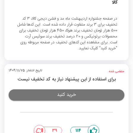
کالا
در صفحه جشنواره اردیبهشت ماه مد و فشن دیجی کالا، 3 کد
تخفیف برای 3 برند متفاوت قرار داده شده است. این کدها شامل
500 هزار تومان تخفیف برند هوکا، 450 هزار تومان تخفیف برای
محصولات برتونیکس و 20 درصد تخفیف برند سوئیس آرت
است. برای مشاهده این کدهای تخفیف در صفحه مربوطه روی
"خرید کنید" کلیک نمایید.
تاریخ انتشار: 1404/11/25
منقضی شده
برای استفاده از این پیشنهاد نیاز به کد تخفیف نیست
خرید کنید
39
114