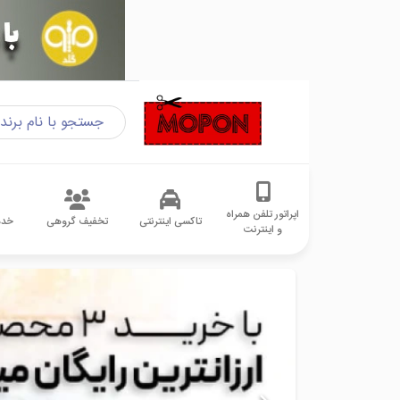
اپراتور تلفن همراه
تاکسی اینترنتی
تخفیف گروهی
خدم
و اینترنت