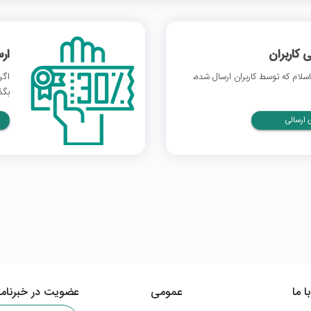
 کاربران
ار
لام که توسط کاربران ارسال شده،
اگر
بگذ
ارسالی
ا ما
عمومی
عضویت در خبرنامه