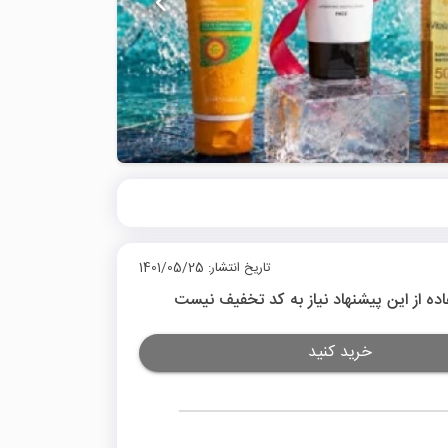
تاریخ انتشار: 1401/05/25
اده از این پیشنهاد نیاز به کد تخفیف نیست
خرید کنید