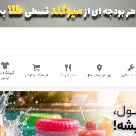
فروشگاه مد
ات آنلاین
رزرو هواپیما و هتل
سفارش غذا
فروشگاه اینترنتی
لباس