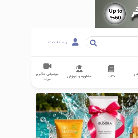
ورود / ثبت نام
 و
موسیقی، تئاتر و
کتاب
مشاوره و آموزش
سینما