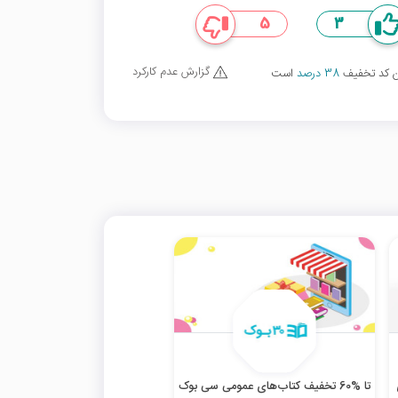
5
3
گزارش عدم کارکرد
ین کد تخفیف
38 درصد
است
تا %60 تخفیف کتاب‌های عمومی سی بوک