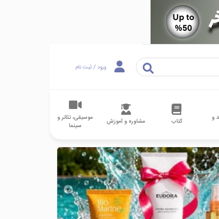
ورود / ثبت نام
 و
موسیقی، تئاتر و
کتاب
مشاوره و آموزش
سینما