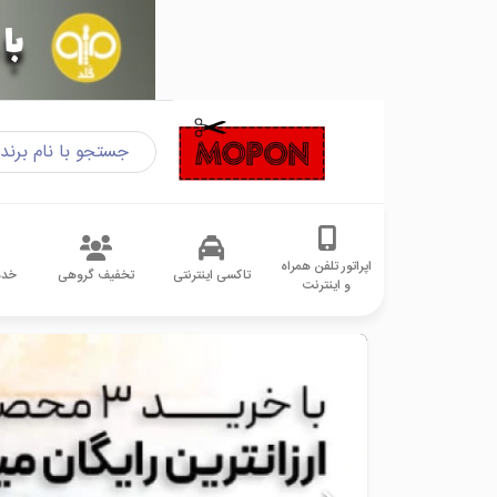
اپراتور تلفن همراه
تاکسی اینترنتی
تخفیف گروهی
خدم
و اینترنت