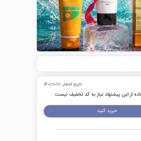
تاریخ انتشار: 1401/10/10
اده از این پیشنهاد نیاز به کد تخفیف نیست
خرید کنید