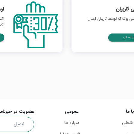
 کاربران
ار
 بوک که توسط کاربران ارسال
اگر
بگذ
ارسالی
ا ما
عمومی
عضویت در خبرنامه
شغلی
درباره ما