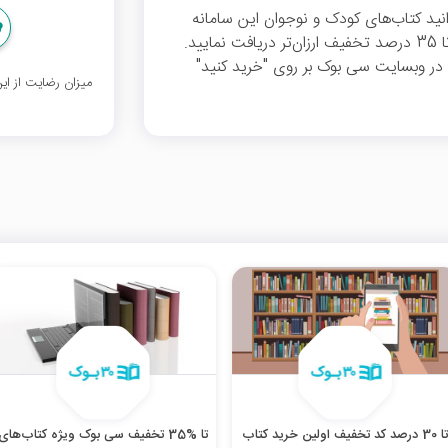
نید کتاب‌های کودک و نوجوان این سامانه
اینترنتی کتاب‌های صوتی، متنی و لوازم‌التحریر را تا 35 درصد تخفیف ارزان‌تر دریافت نمایید.
ر وبسایت سی بوک بر روی "خرید کنید"
میزان رضایت از ا
تا 30 درصد کد تخفیف اولین خرید کتاب
تا %35 تخفیف سی بوک ویژه کتاب‌های