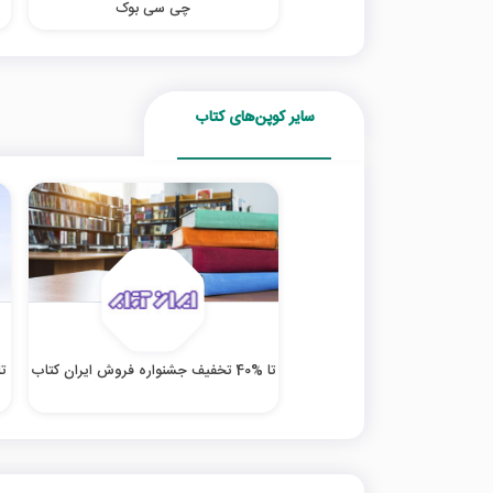
چی سی بوک
سایر کوپن‌های کتاب
تا %40 تخفیف جشنواره فروش ایران کتاب