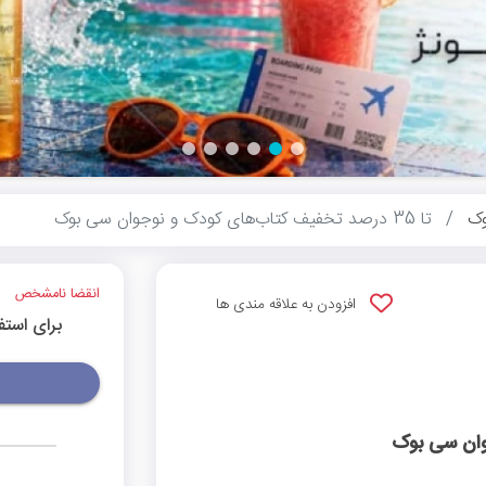
ک
تا 35 درصد تخفیف کتاب‌های کودک و نوجوان سی بوک
انقضا نامشخص
افزودن به علاقه مندی ها
برای استف