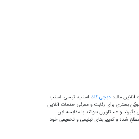
 آنلاین مانند
دیجی کالا
، اسنپ، تپسی، اسنپ
. موپُن بستری برای رقابت و معرفی خدمات آنلاین
یرند و هم کاربران بتوانند با مقایسه این
ران مطلع شده و کمپین‌های تبلیغی و تخفیفی خود