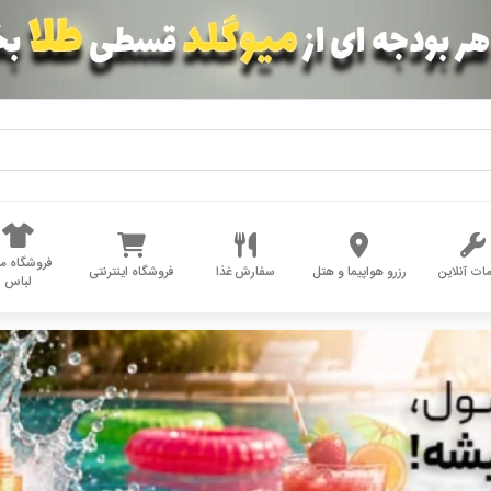
فروشگاه مد
ات آنلاین
رزرو هواپیما و هتل
سفارش غذا
فروشگاه اینترنتی
لباس