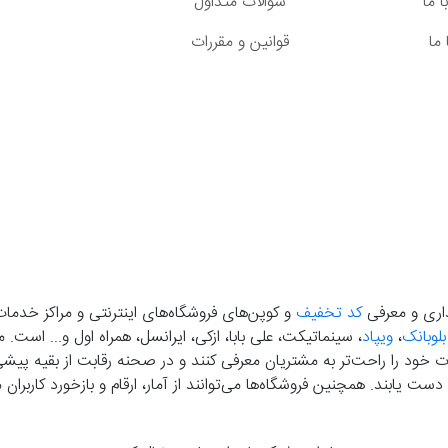
 ما
سوالات متداول
ما
قوانین و مقررات
گذاری و معرفی
کد تخفیف
و کوپن‌های فروشگاه‌های اینترنتی و مراکز خدمات
بلوبانک
،
ویپاد
، سینماتیکت، علی بابا، ازکی، ایرانسل، همراه اول و... است
خود را راحت‌تر به مشتریان معرفی کنند و در صحنه رقابت از بقیه پیشی بگ
دست‌ یابند. همچنین فروشگاه‌ها می‌توانند از آمار، ارقام و بازخورد کارب