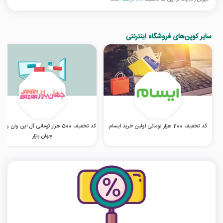
سایر کوپن‌های فروشگاه اینترنتی
کد تخفیف 200 هزار تومانی اولین خرید ایسام
کد تخفیف 500 هزار تومانی آل این وان و
جهان بازار