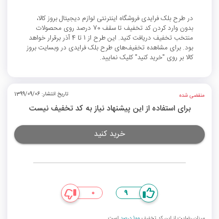
در طرح بلک فرایدی فروشگاه اینترنتی لوازم دیجیتال بروز کالا،
بدون وارد کردن کد تخفیف تا سقف 70 درصد روی محصولات
منتخب تخفیف دریافت کنید. این طرح از 1 تا 4 آذر برقرار خواهد
بود. برای مشاهده تخفیف‌های طرح بلک فرایدی در وبسایت بروز
کالا بر روی "خرید کنید" کلیک نمایید.
تاریخ انتشار: 1399/09/06
منقضی شده
برای استفاده از این پیشنهاد نیاز به کد تخفیف نیست
خرید کنید
0
9
میزان رضایت از این کد تخفیف
100 درصد
است