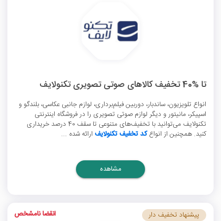
تا %40 تخفیف کالاهای صوتی تصویری تکنولایف
انواع تلویزیون، ساندبار، دوربین فیلم‌برداری، لوازم جانبی عکاسی، بلندگو و
اسپیکر، مانیتور و دیگر لوازم صوتی تصویری را در فروشگاه اینترنتی
تکنولایف می‌توانید با تخفیف‌های متنوعی تا سقف 40 درصد خریداری
کنید. همچنین از انواع
کد تخفیف تکنولایف
ارائه شده ...
مشاهده
انقضا نامشخص
پیشنهاد تخفیف دار