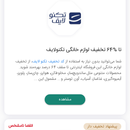
تا %64 تخفیف لوازم خانگی تکنولایف
شما می‌توانید بدون نیاز به استفاده از
کد تخفیف تکنو لایف
، از تخفیف
لوازم خانگی این فروشگاه اینترنتی تا سقف 64 درصد بهره‌مند شوید.
محصولات متنوعی مثل ساندویچ‌ساز، مخلوط‌کن، هواپز، چای‌ساز، پلوپز،
آبمیوه‌گیری، غذاساز، آسیاب، آون توستر و... مشمول این ...
مشاهده
انقضا نامشخص
پیشنهاد تخفیف دار