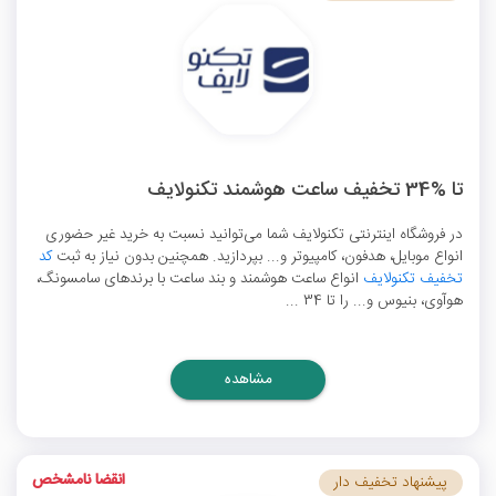
تا %34 تخفیف ساعت هوشمند تکنولایف
در فروشگاه اینترنتی تکنولایف شما می‌توانید نسبت به خرید غیر حضوری
انواع موبایل، هدفون، کامپیوتر و... بپردازید. همچنین بدون نیاز به ثبت
کد
تخفیف تکنولایف
انواع ساعت هوشمند و بند ساعت با برندهای سامسونگ،
هوآوی، بنیوس و... را تا 34 ...
مشاهده
انقضا نامشخص
پیشنهاد تخفیف دار