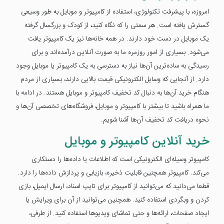
امروزه، با پیشرفت تکنولوژی، استفاده از کامپیوتر و موبایل به طور وسیعی
گسترش یافته است. هر سمتی را که نگاه کنید، از کودک و بزرگسال گرفته
یک موبایل در دست خود دارند. در همه خانه‌ها نیز یک کامپیوتر یافت
می‌شود. بسیاری از امور روزمره ما به صورت آنلاین درآمده‌اند و برای
رسیدگی به ساده‌ترین آن‌ها نیاز به دسترسی به یک کامپیوتر یا موبایل وجود
دارد. از آنجایی که وسایل الکترونیکی قیمت بالایی دارند، بسیاری از مردم
هنگام خرید آن‌ها به دنبال کد تخفیف کامپیوتر و موبایل هستند. در ادامه با
ما همراه باشید تا بیشتر با کامپیوتر و موبایل، فروشگاه‌های تخصصی آن‌ها و
نحوه دریافت کد تخفیف آن‌ها آشنا شویم.
خرید آنلاین کامپیوتر و موبایل
کامپیوتر وسیله‌ای الکترونیکی است که اطلاعات یا داده‌ها را دستکاری
می‌کند. کامپیوتر همچنین قابلیت ذخیره، بازیابی و پردازش داده‌ها را دارد.
قطعا می‌دانید که می‌توانید از کامپیوتر برای تایپ اسناد، ارسال ایمیل، بازی
کردن و وبگردی استفاده کنید. همچنین می‌توانید از آن برای ویرایش یا
ایجاد صفحات، ارائه‌ها و حتی تماشای ویدیوها استفاده کنید. از طرفی،