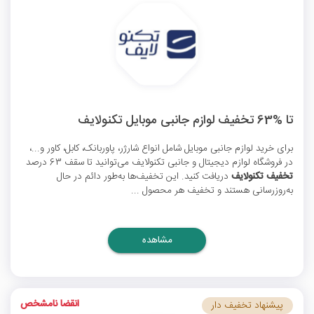
تا %63 تخفیف لوازم جانبی موبایل تکنولایف
برای خرید لوازم جانبی موبایل شامل انواع شارژر، پاوربانک، کابل، کاور و...،
در فروشگاه لوازم دیجیتال و جانبی تکنولایف می‌توانید تا سقف 63 درصد
تخفیف تکنولایف
دریافت کنید. این تخفیف‌ها به‌طور دائم در حال
به‌روزرسانی هستند و تخفیف هر محصول ...
مشاهده
انقضا نامشخص
پیشنهاد تخفیف دار