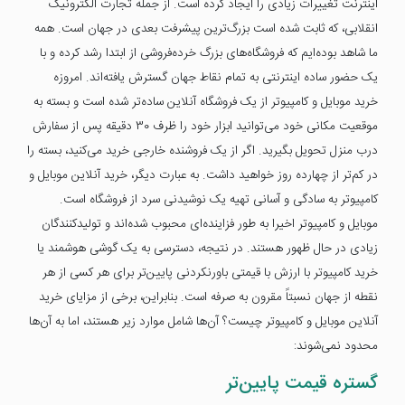
اینترنت تغییرات زیادی را ایجاد کرده است. از جمله تجارت الکترونیک
انقلابی، که ثابت شده است بزرگ‌ترین پیشرفت بعدی در جهان است. همه
ما شاهد بوده‌ایم که فروشگاه‌های بزرگ خرده‌فروشی از ابتدا رشد کرده و با
یک حضور ساده اینترنتی به تمام نقاط جهان گسترش یافته‌اند. امروزه
خرید موبایل و کامپیوتر از یک فروشگاه آنلاین ساده‌تر شده است و بسته به
موقعیت مکانی خود می‌توانید ابزار خود را ظرف 30 دقیقه پس از سفارش
درب منزل تحویل بگیرید. اگر از یک فروشنده خارجی خرید می‌کنید، بسته را
در کم‌تر از چهارده روز خواهید داشت. به عبارت دیگر، خرید آنلاین موبایل و
کامپیوتر به سادگی و آسانی تهیه یک نوشیدنی سرد از فروشگاه است.
موبایل و کامپیوتر اخیرا به طور فزاینده‌ای محبوب شده‌اند و تولیدکنندگان
زیادی در حال ظهور هستند. در نتیجه، دسترسی به یک گوشی هوشمند یا
خرید کامپیوتر با ارزش با قیمتی باورنکردنی پایین‌تر برای هر کسی از هر
نقطه از جهان نسبتاً مقرون به صرفه است. بنابراین، برخی از مزایای خرید
آنلاین موبایل و کامپیوتر چیست؟ آن‌ها شامل موارد زیر هستند، اما به آن‌ها
محدود نمی‌شوند:
گستره قیمت پایین‌تر