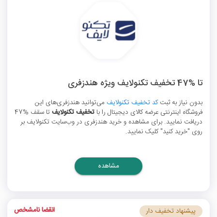
تا %47 تخفیف تکنولایف ویژه هندزفری
بدون نیاز به ثبت
کد تخفیف تکنولایف
می‌توانید هندزفری‌های این
فروشگاه اینترنتی عرضه کالای دیجیتال را با
تخفیف تکنولایف
تا سقف %47
دریافت نمایید. برای مشاهده و خرید هندزفری در وب‌سایت تکنولایف بر
روی "خرید کنید" کلیک نمایید.
مشاهده
انقضا نامشخص
پیشنهاد تخفیف دار