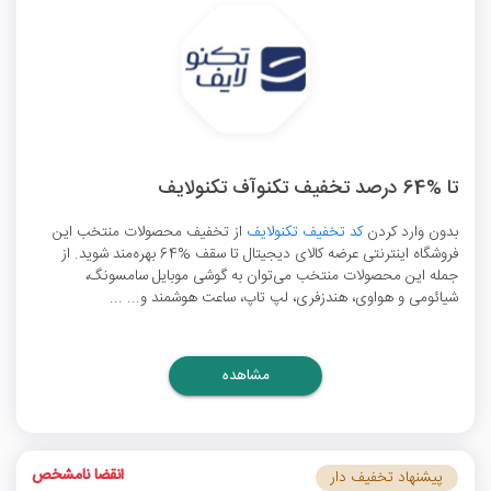
تا %64 درصد تخفیف تکنوآف تکنولایف
بدون وارد کردن
کد تخفیف تکنولایف
از تخفیف محصولات منتخب این
فروشگاه اینترنتی عرضه کالای دیجیتال تا سقف %64 بهره‌مند شوید. از
جمله این محصولات منتخب می‌توان به گوشی موبایل سامسونگ،
شیائومی و هواوی، هندزفری، لپ تاپ، ساعت هوشمند و... ...
مشاهده
انقضا نامشخص
پیشنهاد تخفیف دار