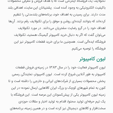
تکنولایف یک فروشگاه اینترنتی است که با هدف فروش و معرفی محصولات
باکیفیت الکترونیکی به وجود آمده است. پشتیبانان این سایت، اهدافی بلند
مدت دارند. برای رسیدن به اهداف خود، برنامه‌های بلندمدتی را تنظیم
کرده‌اند که بتوانند آینده‌ای روشن و موفق را برای تکنولایف رقم بزنند. آن‌ها
اهداف خود را در گرو رضایت مشتریان می‌دانند. در مورد تکنولایف
می‌توان گفت که اگر به دنبال خرید کامپیوتر گیمینگ هستید، تکنولایف
فروشگاه ایده‌آلی است. همچنین ما برای خرید قطعات کامپیوتر نیز این
فروشگاه را توصیه می‌کنیم.
لیون کامپیوتر
لیون کامپیوتر فعالیت خود را در سال 1383 در زمینه‌ی فروش قطعات
کامپیوتر به طور آنلاین شروع کرده است. لیون کامپیوتر، نمایندگی رسمی
پخش محصولات بسیاری از شرکت‌های ایرانی و خارجی را داشته است و تا
کنون به تمام شهرهای کوچک و بزرگ ایران کالاهایی ارسال نموده؛ در این
زمینه لیون کامپیوتر یکی از پیش‌کسوتان این عرصه است. این فروشگاه با
یک تیم حرفه‌ای تولید محتوا، اقدام به تولید اخبار و مقالات حوزه‌ی
سخت‌افزار و کالاهای دیجیتال نیز کرده است و در همین زمینه، برنامه‌های