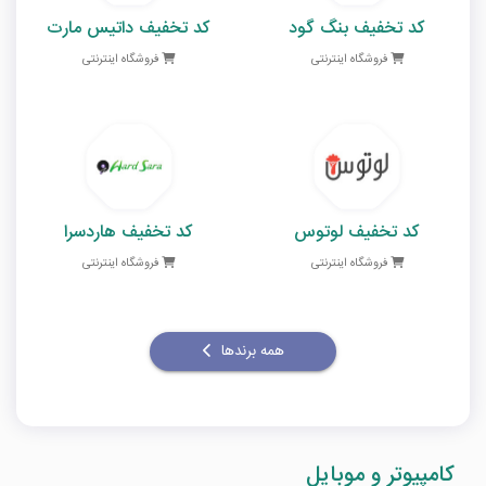
کد تخفیف بنگ گود
کد تخفیف داتیس مارت
فروشگاه اینترنتی
فروشگاه اینترنتی
کد تخفیف لوتوس
کد تخفیف هاردسرا
فروشگاه اینترنتی
فروشگاه اینترنتی
همه برندها
کامپیوتر و موبایل