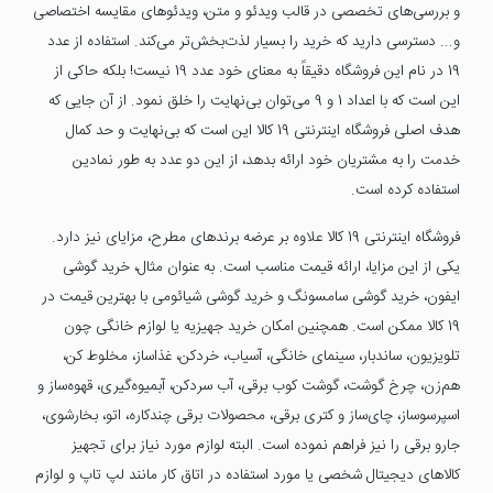
و بررسی‌های تخصصی در قالب ویدئو و متن، ویدئوهای مقایسه اختصاصی
و... دسترسی دارید که خرید را بسیار لذت‌بخش‌تر می‌کند. استفاده از عدد
19 در نام این فروشگاه دقیقاً به معنای خود عدد 19 نیست! بلکه حاکی از
این است که با اعداد 1 و 9 می‌توان بی‌نهایت را خلق نمود. از آن جایی که
هدف اصلی ‌فروشگاه اینترنتی 19 کالا این است که بی‌نهایت و حد کمال
خدمت را به مشتریان خود ارائه بدهد، از این دو عدد به طور نمادین
استفاده کرده است.
فروشگاه اینترنتی 19 کالا علاوه بر عرضه برندهای مطرح، مزایای نیز دارد.
یکی از این مزایا، ارائه قیمت مناسب است. به عنوان مثال، خرید گوشی
ایفون، خرید گوشی سامسونگ و خرید گوشی شیائومی با بهترین قیمت در
19 کالا ممکن است. همچنین امکان خرید جهیزیه یا لوازم خانگی چون
تلویزیون، ساندبار، سینمای خانگی، آسیاب، خردکن، غذاساز، مخلوط کن،
هم‌زن، چرخ گوشت، گوشت کوب برقی، آب سردکن، آبمیوه‌گیری، قهوه‌ساز و
اسپرسو‌ساز، چای‌ساز و کتری برقی، محصولات برقی چندکاره، اتو، بخارشوی،
جارو برقی را نیز فراهم نموده است. البته لوازم مورد نیاز برای تجهیز
کالاهای دیجیتال شخصی یا مورد استفاده در اتاق کار مانند لپ تاپ و لوازم