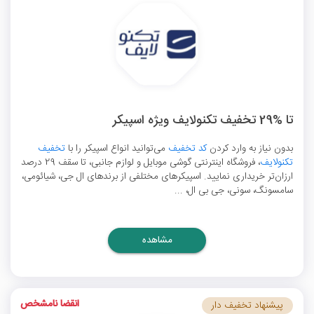
تا %29 تخفیف تکنولایف ویژه اسپیکر
بدون نیاز به وارد کردن
کد تخفیف
می‌توانید انواع اسپیکر را با
تخفیف
تکنولایف
، فروشگاه اینترنتی گوشی موبایل و لوازم جانبی، تا سقف 29 درصد
ارزان‌تر خریداری نمایید. اسپیکرهای مختلفی از برندهای ال جی، شیائومی،
سامسونگ، سونی، جی بی ال، ...
مشاهده
انقضا نامشخص
پیشنهاد تخفیف دار