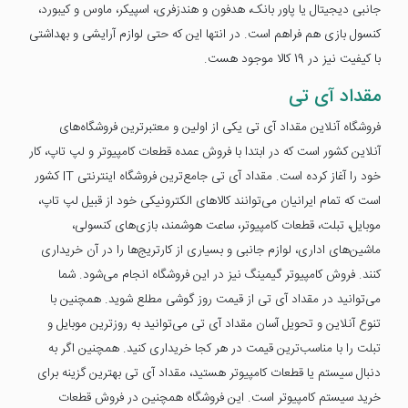
جانبی دیجیتال یا پاور بانک، هدفون و هندزفری، اسپیکر، ماوس و کیبورد،
کنسول بازی هم فراهم است. در انتها این که حتی لوازم آرایشی و بهداشتی
با کیفیت نیز در 19 کالا موجود هست.
مقداد آی تی
فروشگاه آنلاین مقداد آی تی یکی از اولین و معتبرترین فروشگاه‌های
آنلاین کشور است که در ابتدا با فروش عمده قطعات کامپیوتر و لپ تاپ، کار
خود را آغاز کرده است. مقداد آی تی جامع‌ترین فروشگاه اینترنتی IT کشور
است که تمام ایرانیان می‌توانند کالاهای الکترونیکی خود از قبیل لپ تاپ،
موبایل، تبلت، قطعات کامپیوتر، ساعت هوشمند، بازی‌های کنسولی،
ماشین‌های اداری، لوازم جانبی و بسیاری از کارتریج‌ها را در آن خریداری
کنند. فروش کامپیوتر گیمینگ نیز در این فروشگاه انجام می‌شود. شما
می‌توانید در مقداد آی تی از قیمت روز گوشی مطلع شوید. همچنین با
تنوع آنلاین و تحویل آسان مقداد آی تی می‌توانید به روزترین موبایل و
تبلت را با مناسب‌ترین قیمت در هر کجا خریداری کنید. همچنین اگر به
دنبال سیستم یا قطعات کامپیوتر هستید، مقداد آی تی بهترین گزینه برای
خرید سیستم کامپیوتر است. این فروشگاه همچنین در فروش قطعات