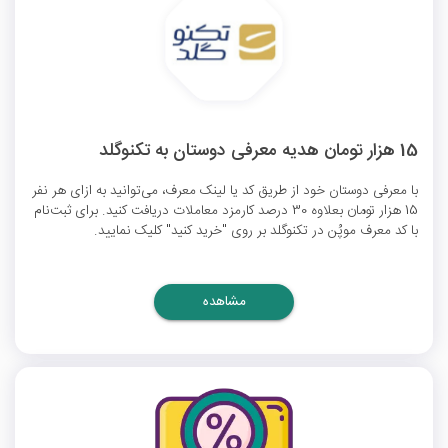
15 هزار تومان هدیه معرفی دوستان به تکنوگلد
با معرفی دوستان خود از طریق کد یا لینک معرف، می‌توانید به ازای هر نفر
15 هزار تومان بعلاوه 30 درصد کارمزد معاملات دریافت کنید. برای ثبت‌نام
با کد معرف موپُن در تکنوگلد بر روی "خرید کنید" کلیک نمایید.
مشاهده