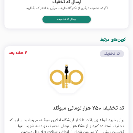
ارسال کد تخفیف
اگر کد تخفیف دیگری از تکنوگلد دارید با موپُن به اشتراک بگذارید.
ارسال کد تخفیف
کوپن‌های مرتبط
2 هفته بعد
کد تخفیف
کد تخفیف 250 هزار تومانی میوگلد
برای خرید انواع زیورآلات طلا از فروشگاه آنلاین میوگلد، می‌توانید از این کد
تخفیف استفاده کنید و از 250 هزار تومان تخفیف بهره‌مند شوید. تنها
کافیست بیش از 7 میلیون تومان از انواع زیورآلات طلا مثل دستبند،