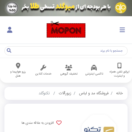
اپراتور تلفن همراه
رزرو هواپیما و
تاکسی اینترنتی
تخفیف گروهی
خدمات آنلاین
و اینترنت
هتل
خانه
فروشگاه مد و لباس
زیورآلات
تکنوگلد
افزودن به علاقه مندی ها