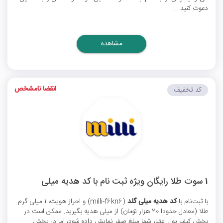
دعوت کنید ...
مشاهده
انقضا نامشخص
کد تخفیف
1 سوت طلا رایگان ویژه ثبت نام با کد هدیه میلی
با ثبت‌نام با
کد هدیه میلی گلد
(milli-f6kn6) و احراز هویت، 1 میلی گرم
طلا (معادل حدودا 20 هزار تومان) از میلی هدیه بگیرید. ممکن است در
بخش کیف پول اعتبار شما مبلغ صفر نمایش داده شود، اما در بخش ...