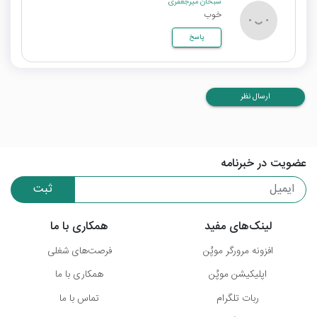
سبحان میرجعفری
خوب
پاسخ
ارسال نظر
عضویت در خبرنامه
ثبت
لینک‌های مفید
همکاری با ما
افزونه مرورگر موپُن
فرصت‌های شغلی
اپلیکیشن موپُن
همکاری با ما
ربات تلگرام
تماس با ما