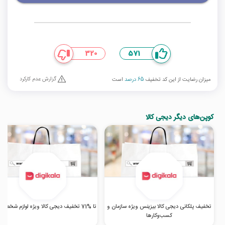
320
571
گزارش عدم کارکرد
میزان رضایت از این کد تخفیف
65 درصد
است
کوپن‌های دیگر دیجی کالا
تخفیف پلکانی دیجی کالا بیزینس ویژه سازمان و
تا %71 تخفیف دیجی کالا ویژه لوازم شخصی برقی
کسب‌‌وکارها