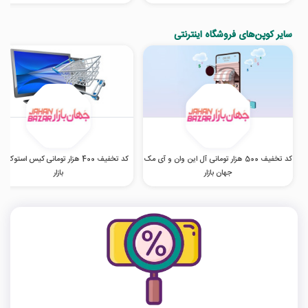
سایر کوپن‌های فروشگاه اینترنتی
کد تخفیف 500 هزار تومانی آل این وان و آی مک
کد تخفیف 400 هزار تومانی کیس استوک 
جهان بازار
بازار