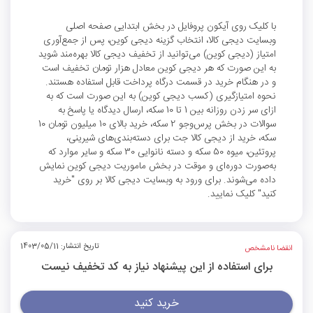
با کلیک روی آیکون پروفایل در بخش ابتدایی صفحه اصلی
وبسایت دیجی کالا، انتخاب گزینه دیجی کوین، پس از جمع‌آوری
امتیاز (دیجی کوین) می‌توانید از تخفیف دیجی کالا بهره‌مند شوید
به این صورت که هر دیجی کوین معادل هزار تومان تخفیف است
و در هنگام خرید در قسمت درگاه پرداخت قابل استفاده هستند.
نحوه امتیازگیری (کسب دیجی کوین) به این صورت است که به
ازای سر زدن روزانه بین 1 تا 10 سکه، ارسال دیدگاه یا پاسخ به
سوالات در بخش پرس‌وجو 2 سکه، خرید بالای 10 میلیون تومان 10
سکه، خرید از دیجی کالا جت برای دسته‌بندی‌های شیرینی،
پروتئین، میوه 50 سکه و دسته نانوایی 30 سکه و سایر موارد که
به‌صورت دوره‌ای و موقت در بخش ماموریت دیجی کوین نمایش
داده می‌شوند. برای ورود به وبسایت دیجی کالا بر روی "خرید
کنید" کلیک نمایید.
تاریخ انتشار: 1403/05/11
انقضا نامشخص
برای استفاده از این پیشنهاد نیاز به کد تخفیف نیست
خرید کنید