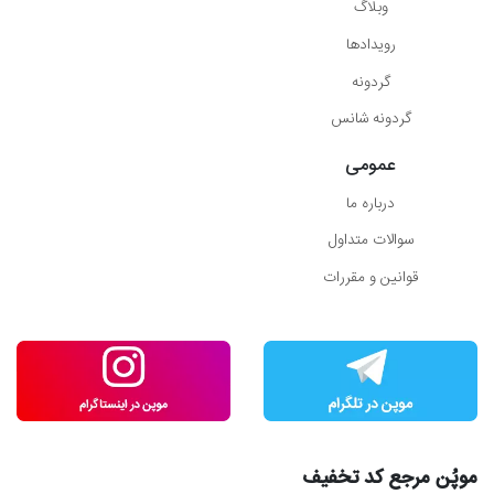
وبلاگ
رویدادها
گردونه
گردونه شانس
عمومی
درباره ما
سوالات متداول
قوانین و مقررات
موپُن مرجع کد تخفیف