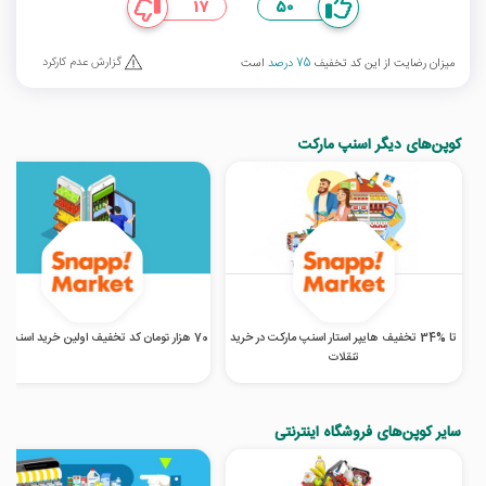
17
50
گزارش عدم کارکرد
میزان رضایت از این کد تخفیف
75 درصد
است
کوپن‌های دیگر اسنپ مارکت
تا %34 تخفیف هایپر استار اسنپ مارکت در خرید
70 هزار تومان کد تخفیف اولین خرید اسنپ مارکت
تنقلات
سایر کوپن‌های فروشگاه اینترنتی