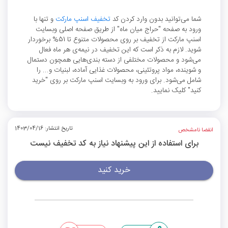
شما می‌توانید بدون وارد کردن کد
تخفیف اسنپ مارکت
و تنها با
ورود به صفحه "حراج میان ماه" از طریق صفحه اصلی وبسایت
اسنپ مارکت از تخفیف بر روی محصولات متنوع تا 51% برخوردار
شوید. لازم به ذکر است که این تخفیف در نیمه‌ی هر ماه فعال
می‌شود و محصولات مختلفی از دسته بندی‌هایی همچون دستمال
و شوینده، مواد پروتئینی، محصولات غذایی آماده، لبنیات و... را
شامل می‌شود. برای ورود به وبسایت اسنپ مارکت بر روی "خرید
کنید" کلیک نمایید.
تاریخ انتشار: 1403/04/16
انقضا نامشخص
برای استفاده از این پیشنهاد نیاز به کد تخفیف نیست
خرید کنید