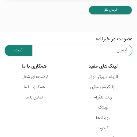
ارسال نظر
عضویت در خبرنامه
ثبت
لینک‌های مفید
همکاری با ما
افزونه مرورگر موپُن
فرصت‌های شغلی
اپلیکیشن موپُن
همکاری با ما
ربات تلگرام
تماس با ما
وبلاگ
رویدادها
گردونه