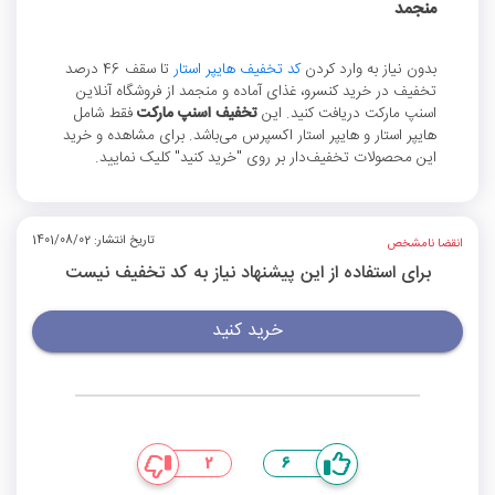
منجمد
بدون نیاز به وارد کردن
کد تخفیف هایپر استار
تا سقف 46 درصد
تخفیف در خرید کنسرو، غذای آماده و منجمد از فروشگاه آنلاین
اسنپ مارکت دریافت کنید. این
تخفیف اسنپ مارکت
فقط شامل
هایپر استار و هایپر استار اکسپرس می‌باشد. برای مشاهده و خرید
این محصولات تخفیف‌دار بر روی "خرید کنید" کلیک نمایید.
تاریخ انتشار: 1401/08/02
انقضا نامشخص
برای استفاده از این پیشنهاد نیاز به کد تخفیف نیست
خرید کنید
2
6