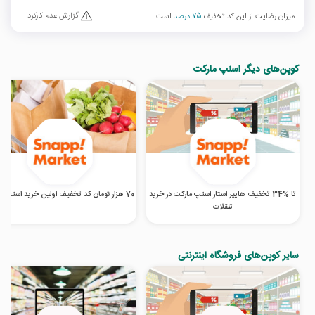
گزارش عدم کارکرد
میزان رضایت از این کد تخفیف
75 درصد
است
کوپن‌های دیگر اسنپ مارکت
تا %34 تخفیف هایپر استار اسنپ مارکت در خرید
70 هزار تومان کد تخفیف اولین خرید اسنپ مارکت
تنقلات
سایر کوپن‌های فروشگاه اینترنتی