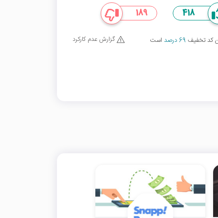
189
418
گزارش عدم کارکرد
ین کد تخفیف
69 درصد
است