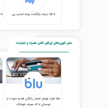
تا 15 درصد بازگشت وجه اسنپ پی
تا %70 تخفیف محص
سایر کوپن‌های اپراتور تلفن همراه و اینترنت
150 هزار تومان اعتبار رایگان هدیه دعوت از
دوستان با کد معرف بلوبانک