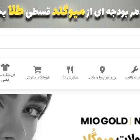
فروشگاه مد
ات آنلاین
رزرو هواپیما و هتل
سفارش غذا
فروشگاه اینترنتی
لباس