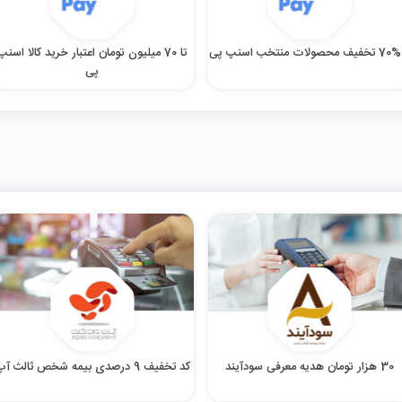
ولات منتخب اسنپ پی
تا 70 میلیون تومان اعتبار خرید کالا اسنپ
پی
30 هزار تومان هدیه معرفی سودآیند
کد تخفیف 9 درصدی بیمه شخص ثالث آپ