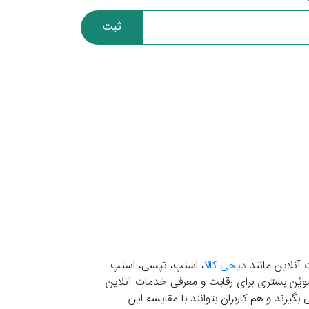
ثبت
 آنلاین مانند
دیجی کالا
، اسنپ، تپسی، اسنپ
. موپُن بستری برای رقابت و معرفی خدمات آنلاین
یرند و هم کاربران بتوانند با مقایسه این