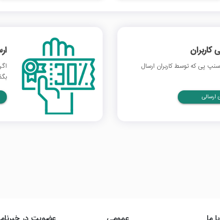
 کاربران
ار
نپ پی که توسط کاربران ارسال
اگر
بگذ
ارسالی
ا ما
عمومی
عضویت در خبرنامه