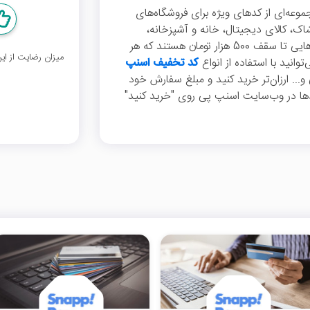
ه‌ای از کدهای ویژه برای فروشگاه‌های
ک، کالای دیجیتال، خانه و آشپزخانه،
گردشگری و... پیدا کنید. این کدها شامل تخفیف‌هایی تا سقف 500 هزار تومان هستند که هر
میزان رضایت از ا
نید با استفاده از انواع
کد تخفیف اسنپ
ی و... ارزان‌تر خرید کنید و مبلغ سفارش خود
دها در وب‌سایت اسنپ پی روی "خرید کنید"