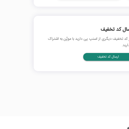
سال کد تخفیف
 کد تخفیف دیگری از اسنپ پی دارید با موپُن به اشتراک
ارید.
ارسال کد تخفیف