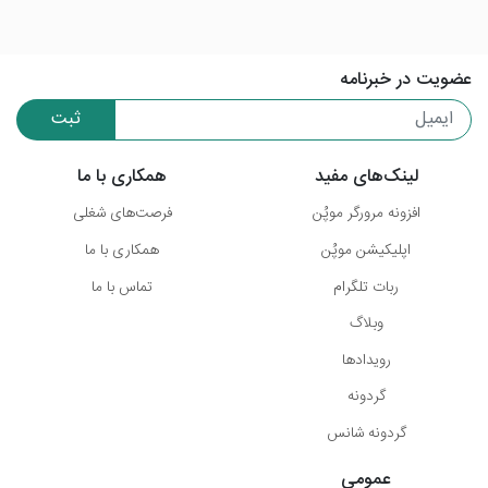
عضویت در خبرنامه
ثبت
لینک‌های مفید
همکاری با ما
افزونه مرورگر موپُن
فرصت‌های شغلی
اپلیکیشن موپُن
همکاری با ما
ربات تلگرام
تماس با ما
وبلاگ
رویدادها
گردونه
گردونه شانس
عمومی