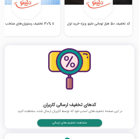
کد تخفیف 50 هزار تومانی دلینو ویژه خرید اول
تا %30 تخفیف رستوران‌های منتخب دلینو
کدهای تخفیف ارسالی کاربران
در این صفحه تخفیف‌های اسنپ فود که توسط کاربران ارسال شده، مشاهده کنید.
مشاهده تخفیف‌های ارسالی